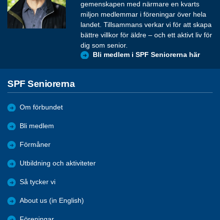
gemenskapen med närmare en kvarts
miljon medlemmar i föreningar över hela
landet. Tillsammans verkar vi för att skapa
bättre villkor för äldre – och ett aktivt liv för
dig som senior.
Bli medlem i SPF Seniorerna här
SPF Seniorerna
Om förbundet
Bli medlem
Förmåner
Utbildning och aktiviteter
Så tycker vi
About us (in English)
Föreningar