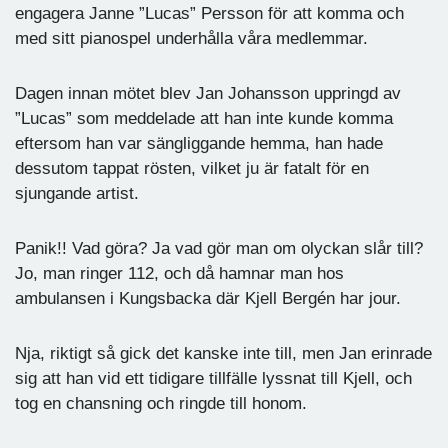
engagera Janne ”Lucas” Persson för att komma och
med sitt pianospel underhålla våra medlemmar.
Dagen innan mötet blev Jan Johansson uppringd av
”Lucas” som meddelade att han inte kunde komma
eftersom han var sängliggande hemma, han hade
dessutom tappat rösten, vilket ju är fatalt för en
sjungande artist.
Panik!! Vad göra? Ja vad gör man om olyckan slår till?
Jo, man ringer 112, och då hamnar man hos
ambulansen i Kungsbacka där Kjell Bergén har jour.
Nja, riktigt så gick det kanske inte till, men Jan erinrade
sig att han vid ett tidigare tillfälle lyssnat till Kjell, och
tog en chansning och ringde till honom.