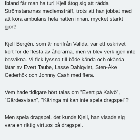
Ibland får man ha tur! Kjell åtog sig att rädda
Strömstararnas medlemsträff, trots att han jobbat med
att köra ambulans hela natten innan, mycket starkt
gjort!
Kjell Bergén, som är nerifrån Vallda, var ett oskrivet
kort för de flesta av åhörarna, men vi blev verkligen inte
besvikna. Vi fick lyssna till både kända och okända
låtar av Evert Taube, Lasse Dahlqvist, Sten-Åke
Cederhök och Johnny Cash med flera.
Vem hade tidigare hört talas om ”Evert på Kalvö”,
”Gärdesvisan”, ”Käringa mi kan inte spela dragspel”?
Men spela dragspel, det kunde Kjell, han visade sig
vara en riktig virtuos på dragspel.