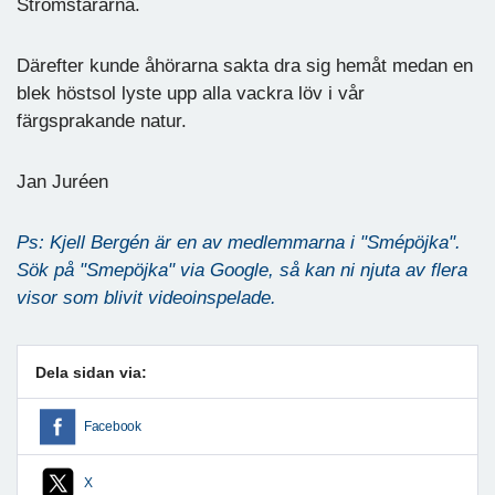
Strömstararna.
Därefter kunde åhörarna sakta dra sig hemåt medan en
blek höstsol lyste upp alla vackra löv i vår
färgsprakande natur.
Jan Juréen
Ps: Kjell Bergén är en av medlemmarna i "Smépöjka".
Sök på "Smepöjka" via Google, så kan ni njuta av flera
visor som blivit videoinspelade.
Dela sidan via:
Facebook
X