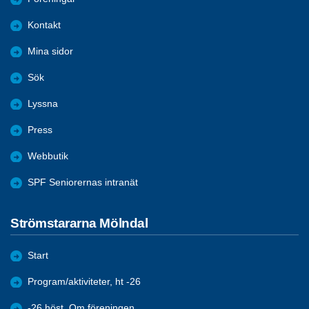
Kontakt
Mina sidor
Sök
Lyssna
Press
Webbutik
SPF Seniorernas intranät
Strömstararna Mölndal
Start
Program/aktiviteter, ht -26
-26 höst. Om föreningen