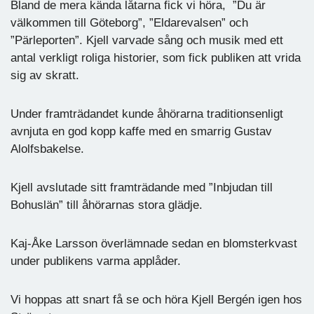
Bland de mera kända låtarna fick vi höra, ”Du är
välkommen till Göteborg”, ”Eldarevalsen” och
”Pärleporten”. Kjell varvade sång och musik med ett
antal verkligt roliga historier, som fick publiken att vrida
sig av skratt.
Under framträdandet kunde åhörarna traditionsenligt
avnjuta en god kopp kaffe med en smarrig Gustav
Alolfsbakelse.
Kjell avslutade sitt framträdande med ”Inbjudan till
Bohuslän” till åhörarnas stora glädje.
Kaj-Åke Larsson överlämnade sedan en blomsterkvast
under publikens varma applåder.
Vi hoppas att snart få se och höra Kjell Bergén igen hos