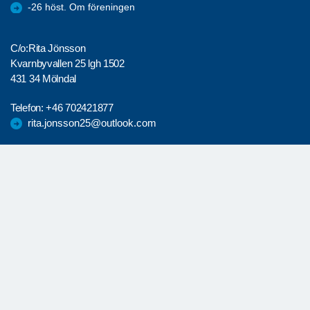
-26 höst. Om föreningen
C/o:Rita Jönsson
Kvarnbyvallen 25 lgh 1502
431 34 Mölndal
Telefon:
+46 702421877
rita.jonsson25@outlook.com