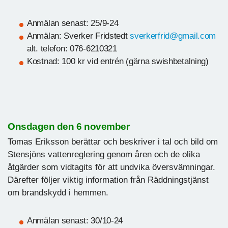
Anmälan senast: 25/9-24
Anmälan: Sverker Fridstedt
sverkerfrid@gmail.com
alt. telefon: 076-6210321
Kostnad: 100 kr vid entrén (gärna swishbetalning)
Onsdagen den 6 november
Tomas Eriksson berättar och beskriver i tal och bild om
Stensjöns vattenreglering genom åren och de olika
åtgärder som vidtagits för att undvika översvämningar.
Därefter följer viktig information från Räddningstjänst
om brandskydd i hemmen.
Anmälan senast: 30/10-24