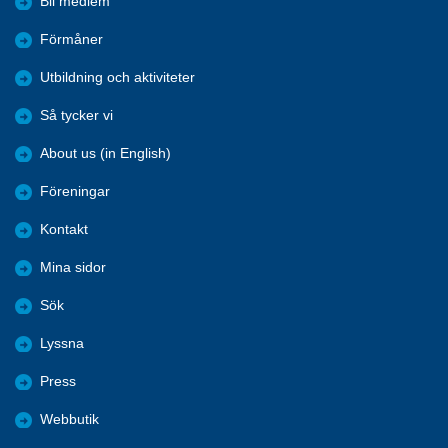
Bli medlem
Förmåner
Utbildning och aktiviteter
Så tycker vi
About us (in English)
Föreningar
Kontakt
Mina sidor
Sök
Lyssna
Press
Webbutik