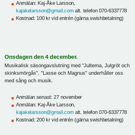
Anmälan: Kaj-Åke Larsson,
kajakelarsson@gmail.com
alt. telefon 070-6337778
Kostnad: 100 kr vid entrén (gärna swishbetalning)
Onsdagen den 4 december.
Musikalisk säsongavslutning med "Jultema, Julgröt och
skinksmörgås". "Lasse och Magnus" underhåller oss
med sång och musik.
Anmälan senast: 27 november
Anmälan: Kaj-Åke Larsson,
kajakelarsson@gmail.com
alt. telefon 070-6337778
Kostnad: 200 kr vid entrén (gärna swishbetalning)