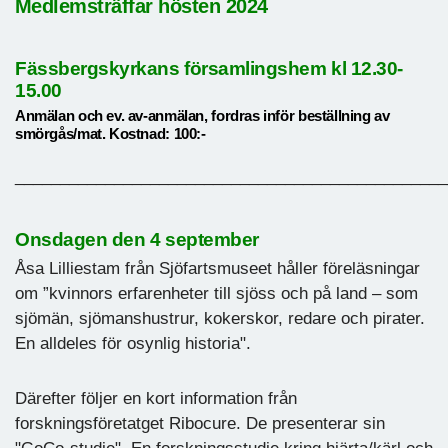
Medlemsträffar hösten 2024
Fässbergskyrkans församlingshem kl 12.30-
15.00
Anmälan och ev. av-anmälan, fordras inför beställning av
smörgås/mat. Kostnad: 100:-
________________________________________________
Onsdagen den 4 september
Åsa Lilliestam från Sjöfartsmuseet håller föreläsningar
om ”kvinnors erfarenheter till sjöss och på land – som
sjömän, sjömanshustrur, kokerskor, redare och pirater.
En alldeles för osynlig historia".
Därefter följer en kort information från
forskningsföretatget Ribocure. De presenterar sin