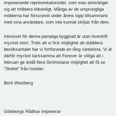
imponerande representationsdel, som man anstränger
sig att möblera tidsenligt. Många av de ursprungliga
möblerna har försvunnit under årens lopp tillsammans
med sina användare, som inte kunnat skiljas från dem.
Intresset för denna pampiga byggnad är utan överdrift
mycket stort. Trots att vi fick möjlighet att dubblera
besöksantalet har vi fortfarande en lång väntelista. Vi är
därför mycket tacksamma att Forever är villiga att i
februari ge ändå flera Strömstarar möjlighet att få se
"Slottet" från insidan.
Berit Westberg
Göteborgs Rådhus imponerar