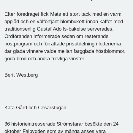
Efter föredraget fick Mats ett stort tack med en varm
applåd och en välförtjänt blombukett innan kaffet med
traditionsenlig Gustaf Adolfs-bakelse serverades.
Ordföranden informerade sedan om resterande
höstprogram och förrättade prisutdelning i lotterierna
där glada vinnare valde mellan färgglada höstblommor,
goda bröd och andra trevliga vinster.
Berit Westberg
Kata Gård och Cesarstugan
36 historieintresserade Strömstarar besökte den 24
oktober Falbygden som av många anses vara