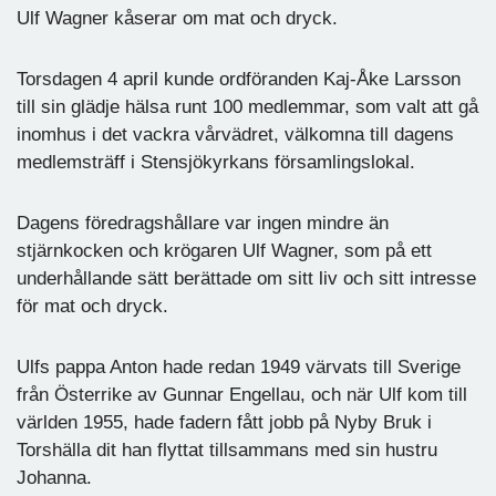
Ulf Wagner kåserar om mat och dryck.
Torsdagen 4 april kunde ordföranden Kaj-Åke Larsson
till sin glädje hälsa runt 100 medlemmar, som valt att gå
inomhus i det vackra vårvädret, välkomna till dagens
medlemsträff i Stensjökyrkans församlingslokal.
Dagens föredragshållare var ingen mindre än
stjärnkocken och krögaren Ulf Wagner, som på ett
underhållande sätt berättade om sitt liv och sitt intresse
för mat och dryck.
Ulfs pappa Anton hade redan 1949 värvats till Sverige
från Österrike av Gunnar Engellau, och när Ulf kom till
världen 1955, hade fadern fått jobb på Nyby Bruk i
Torshälla dit han flyttat tillsammans med sin hustru
Johanna.