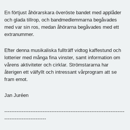
En förtjust åhörarskara överöste bandet med applåder
och glada tillrop, och bandmedlemmarna begåvades
med var sin ros, medan åhörarna begåvades med ett
extranummer.
Efter denna musikaliska fullträff vidtog kaffestund och
lotterier med många fina vinster, samt information om
vårens aktiviteter och cirklar. Strömstararna har
återigen ett välfyllt och intressant vårprogram att se
fram emot.
Jan Juréen
---------------------------------------------------------------------
------------------------