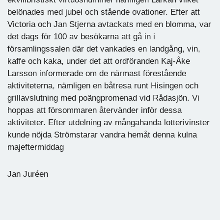
belönades med jubel och stående ovationer. Efter att
Victoria och Jan Stjerna avtackats med en blomma, var
det dags för 100 av besökarna att gå in i
församlingssalen där det vankades en landgång, vin,
kaffe och kaka, under det att ordföranden Kaj-Åke
Larsson informerade om de närmast förestående
aktiviteterna, nämligen en båtresa runt Hisingen och
grillavslutning med poängpromenad vid Rådasjön. Vi
hoppas att försommaren återvänder inför dessa
aktiviteter. Efter utdelning av mångahanda lotterivinster
kunde nöjda Strömstarar vandra hemåt denna kulna
majeftermiddag
Jan Juréen