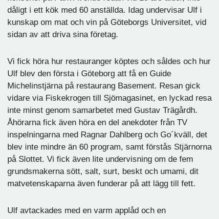
dåligt i ett kök med 60 anställda. Idag undervisar Ulf i
kunskap om mat och vin på Göteborgs Universitet, vid
sidan av att driva sina företag.
Vi fick höra hur restauranger köptes och såldes och hur
Ulf blev den första i Göteborg att få en Guide
Michelinstjärna på restaurang Basement. Resan gick
vidare via Fiskekrogen till Sjömagasinet, en lyckad resa
inte minst genom samarbetet med Gustav Trägårdh.
Åhörarna fick även höra en del anekdoter från TV
inspelningarna med Ragnar Dahlberg och Go´kväll, det
blev inte mindre än 60 program, samt förstås Stjärnorna
på Slottet. Vi fick även lite undervisning om de fem
grundsmakerna sött, salt, surt, beskt och umami, dit
matvetenskaparna även funderar på att lägg till fett.
Ulf avtackades med en varm applåd och en