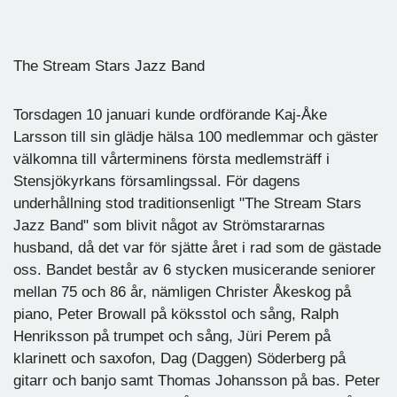
The Stream Stars Jazz Band
Torsdagen 10 januari kunde ordförande Kaj-Åke
Larsson till sin glädje hälsa 100 medlemmar och gäster
välkomna till vårterminens första medlemsträff i
Stensjökyrkans församlingssal. För dagens
underhållning stod traditionsenligt "The Stream Stars
Jazz Band" som blivit något av Strömstararnas
husband, då det var för sjätte året i rad som de gästade
oss. Bandet består av 6 stycken musicerande seniorer
mellan 75 och 86 år, nämligen Christer Åkeskog på
piano, Peter Browall på köksstol och sång, Ralph
Henriksson på trumpet och sång, Jüri Perem på
klarinett och saxofon, Dag (Daggen) Söderberg på
gitarr och banjo samt Thomas Johansson på bas. Peter