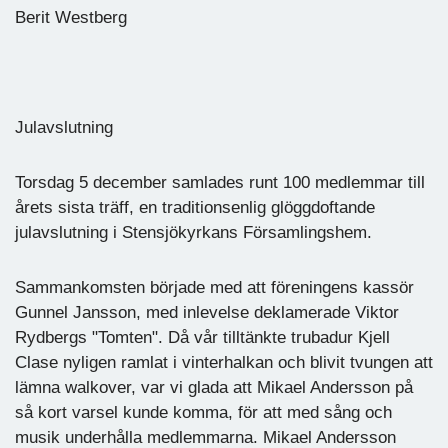
Berit Westberg
Julavslutning
Torsdag 5 december samlades runt 100 medlemmar till
årets sista träff, en traditionsenlig glöggdoftande
julavslutning i Stensjökyrkans Församlingshem.
Sammankomsten började med att föreningens kassör
Gunnel Jansson, med inlevelse deklamerade Viktor
Rydbergs "Tomten". Då vår tilltänkte trubadur Kjell
Clase nyligen ramlat i vinterhalkan och blivit tvungen att
lämna walkover, var vi glada att Mikael Andersson på
så kort varsel kunde komma, för att med sång och
musik underhålla medlemmarna. Mikael Andersson