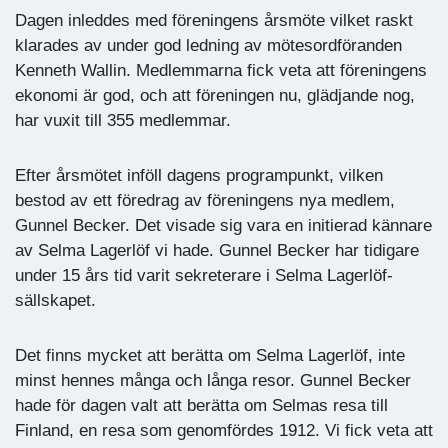
Dagen inleddes med föreningens årsmöte vilket raskt
klarades av under god ledning av mötesordföranden
Kenneth Wallin. Medlemmarna fick veta att föreningens
ekonomi är god, och att föreningen nu, glädjande nog,
har vuxit till 355 medlemmar.
Efter årsmötet inföll dagens programpunkt, vilken
bestod av ett föredrag av föreningens nya medlem,
Gunnel Becker. Det visade sig vara en initierad kännare
av Selma Lagerlöf vi hade. Gunnel Becker har tidigare
under 15 års tid varit sekreterare i Selma Lagerlöf-
sällskapet.
Det finns mycket att berätta om Selma Lagerlöf, inte
minst hennes många och långa resor. Gunnel Becker
hade för dagen valt att berätta om Selmas resa till
Finland, en resa som genomfördes 1912. Vi fick veta att