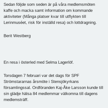
Sedan följde som seden är på våra medlemsmöten
kaffe och macka samt information om kommande
aktiviteter (Många platser kvar till utflykten till
Lerinmuséet, risk för inställd resa) och lottdragning.
Berit Westberg
En resa i österled med Selma Lagerlöf.
Torsdagen 7 februari var det dags för SPF
Strömstararnas årsmöte i Stensjökyrkans
församlingssal. Ordföranden Kaj-Åke Larsson kunde till
sin glädje hälsa 84 medlemmar välkomna till dagens
medlemsträff.