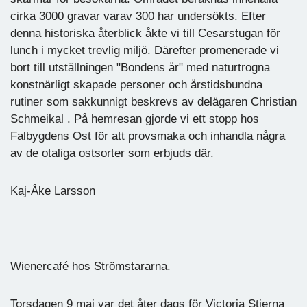
cirka 3000 gravar varav 300 har undersökts. Efter
denna historiska återblick åkte vi till Cesarstugan för
lunch i mycket trevlig miljö. Därefter promenerade vi
bort till utställningen "Bondens år" med naturtrogna
konstnärligt skapade personer och årstidsbundna
rutiner som sakkunnigt beskrevs av delägaren Christian
Schmeikal . På hemresan gjorde vi ett stopp hos
Falbygdens Ost för att provsmaka och inhandla några
av de otaliga ostsorter som erbjuds där.
Kaj-Åke Larsson
Wienercafé hos Strömstararna.
Torsdagen 9 maj var det åter dags för Victoria Stjerna