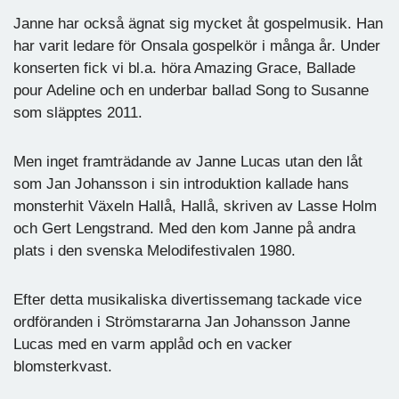
Janne har också ägnat sig mycket åt gospelmusik. Han
har varit ledare för Onsala gospelkör i många år. Under
konserten fick vi bl.a. höra Amazing Grace, Ballade
pour Adeline och en underbar ballad Song to Susanne
som släpptes 2011.
Men inget framträdande av Janne Lucas utan den låt
som Jan Johansson i sin introduktion kallade hans
monsterhit Växeln Hallå, Hallå, skriven av Lasse Holm
och Gert Lengstrand. Med den kom Janne på andra
plats i den svenska Melodifestivalen 1980.
Efter detta musikaliska divertissemang tackade vice
ordföranden i Strömstararna Jan Johansson Janne
Lucas med en varm applåd och en vacker
blomsterkvast.