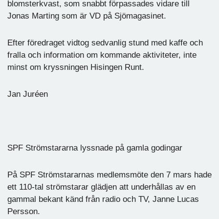
blomsterkvast, som snabbt förpassades vidare till
Jonas Marting som är VD på Sjömagasinet.
Efter föredraget vidtog sedvanlig stund med kaffe och
fralla och information om kommande aktiviteter, inte
minst om kryssningen Hisingen Runt.
Jan Juréen
SPF Strömstararna lyssnade på gamla godingar
På SPF Strömstararnas medlemsmöte den 7 mars hade
ett 110-tal strömstarar glädjen att underhållas av en
gammal bekant känd från radio och TV, Janne Lucas
Persson.