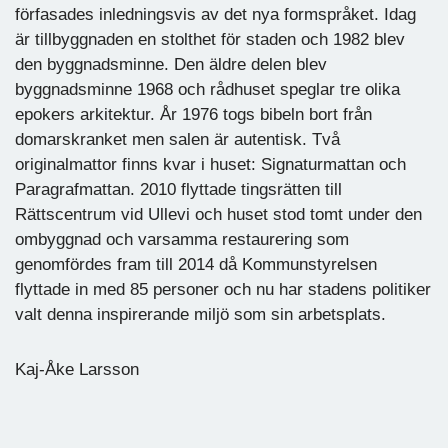
förfasades inledningsvis av det nya formspråket. Idag
är tillbyggnaden en stolthet för staden och 1982 blev
den byggnadsminne. Den äldre delen blev
byggnadsminne 1968 och rådhuset speglar tre olika
epokers arkitektur. År 1976 togs bibeln bort från
domarskranket men salen är autentisk. Två
originalmattor finns kvar i huset: Signaturmattan och
Paragrafmattan. 2010 flyttade tingsrätten till
Rättscentrum vid Ullevi och huset stod tomt under den
ombyggnad och varsamma restaurering som
genomfördes fram till 2014 då Kommunstyrelsen
flyttade in med 85 personer och nu har stadens politiker
valt denna inspirerande miljö som sin arbetsplats.
Kaj-Åke Larsson