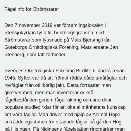
Fågelinfo för Strömstarar
Den 7 november 2019 var församlingslokalen i
Stensjökyrkan fylld till bristningsgränsen med
Strömstarar som lyssnade på Mats Bjersing från
Göteborgs Ornitologiska Förening. Mats ersatte Jan
Stenberg, som fått förhinder.
Sveriges Ornitologiska Förening Birdlife bildades redan
1945. Syftet var då att främst rädda både småfåglar och
rovfåglar från otillbörlig jakt. Detta fortsätter man
givetvis med, men man inventerar också
fågelbestånden genom fågelräkning och anordnar
populära studiecirklar för att öka allmänhetens kunskap
om våra fåglar. Man driver med hjälp av Animal Hope
en räddningsstation för skadade fåglar på gården Hög
på Hisingen. På Nidingens fågelstation ringmärker man