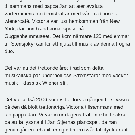
tillsammans med pappa Jan att åter avsluta
vårterminens medlemsträffar med vårt traditionella
wienercafé. Victoria var just hemkommen från New
York, där hon bland annat spelat på
Guggenheimmuseet. Det kom närmare 120 medlemmar
till Stensjökyrkan för att njuta till musik av denna trogna
duo.
Det var nu det trettonde året i rad som detta
musikaliska par underhöll oss Strömstarar med vacker
musik i klassisk Wiener stil.
Det var alltså 2006 som vi för första gången fick lyssna
på den då blott trettonåriga Victoria tillsammans med
sin pappa Jan. Vi var inför dagens träff inte helt säkra
på att få lyssna till Jan Stjernas pianospel, då han
genomgår en rehabilitering efter en svår fallolycka runt