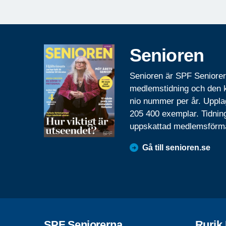
Senioren
Senioren är SPF Seniore
medlemstidning och den
nio nummer per år. Uppla
205 400 exemplar. Tidnin
uppskattad medlemsförm
Gå till senioren.se
SPF Seniorerna
Rurik 