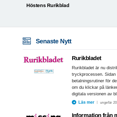
Höstens Rurikblad
Senaste Nytt
Rurikbladet
Rurikbladet är nu distr
tryckprocessen. Sidan
betalningsrutiner för d
om du klickar på länke
digitala versionen av 
Läs mer
ungefär 2
Information från 