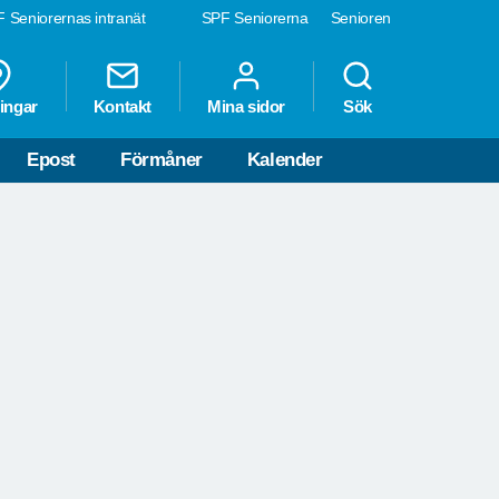
 Seniorernas intranät
SPF Seniorerna
Senioren
ingar
Kontakt
Mina sidor
Sök
P
Epost
Förmåner
Kalender