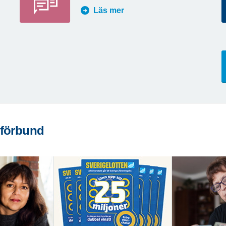
Läs mer
 förbund