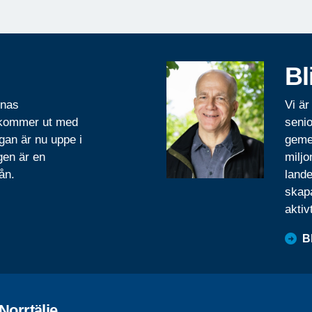
Bl
rnas
Vi är
 kommer ut med
senio
gan är nu uppe i
geme
gen är en
miljo
ån.
lande
skapa
aktiv
B
Norrtälje