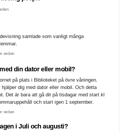
sedan
devisning samlade som vanligt många
lemmar.
r sedan
med din dator eller mobil?
ornet på plats i Biblioteket på övre våningen.
hjälper dig med dator eller mobil. Och detta
t. Det är bara att gå dit på tisdagar med start kl
ommaruppehåll och start igen 1 september.
r sedan
agen i Juli och augusti?