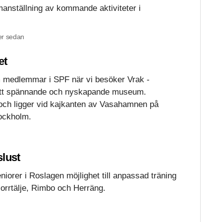
nställning av kommande aktiviteter i
r sedan
et
om medlemmar i SPF när vi besöker Vrak -
tt spännande och nyskapande museum.
ch ligger vid kajkanten av Vasahamnen på
tockholm.
slust
niorer i Roslagen möjlighet till anpassad träning
Norrtälje, Rimbo och Herräng.