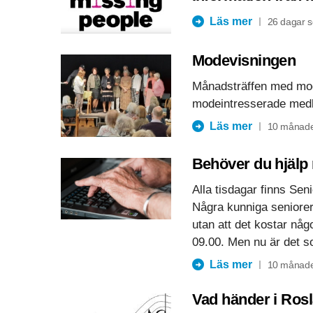
Läs mer
26 dagar 
Modevisningen
Månadsträffen med mo
modeintresserade med
Läs mer
10 månade
Behöver du hjälp 
Alla tisdagar finns Seni
Några kunniga seniorer 
utan att det kostar någo
09.00. Men nu är det s
Läs mer
10 månade
Vad händer i Rosl