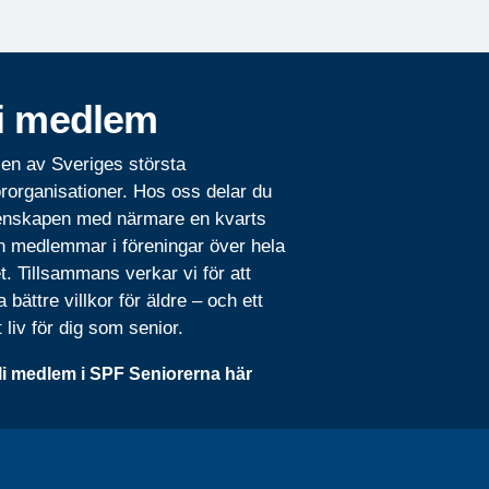
i medlem
 en av Sveriges största
rorganisationer. Hos oss delar du
nskapen med närmare en kvarts
n medlemmar i föreningar över hela
t. Tillsammans verkar vi för att
 bättre villkor för äldre – och ett
t liv för dig som senior.
li medlem i SPF Seniorerna här