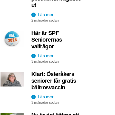
ut
Läs mer
2 månader sedan
Här är SPF
Seniorernas
valfrågor
Läs mer
3 månader sedan
Klart: Österåkers
seniorer får gratis
bältrosvaccin
Läs mer
3 månader sedan