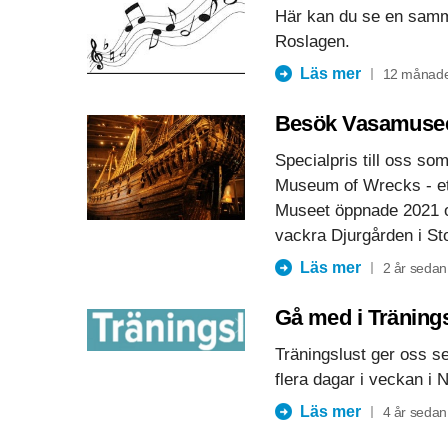
Här kan du se en samma
Roslagen.
Läs mer
12 månade
Besök Vasamuse
Specialpris till oss s
Museum of Wrecks - e
Museet öppnade 2021 o
vackra Djurgården i S
Läs mer
2 år sedan
Gå med i Träning
Träningslust ger oss se
flera dagar i veckan i 
Läs mer
4 år sedan