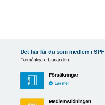
Det här får du som medlem i SPF
Förmånliga erbjudanden
Försäkringar
Läs mer
Medlemstidningen