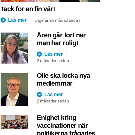
Tack för en fin vår!
Läs mer
ungefär en månad sedan
Åren går fort när
man har roligt
Läs mer
2 månader sedan
Olle ska locka nya
medlemmar
Läs mer
2 månader sedan
Enighet kring
vaccinationer när
politikerna frågades