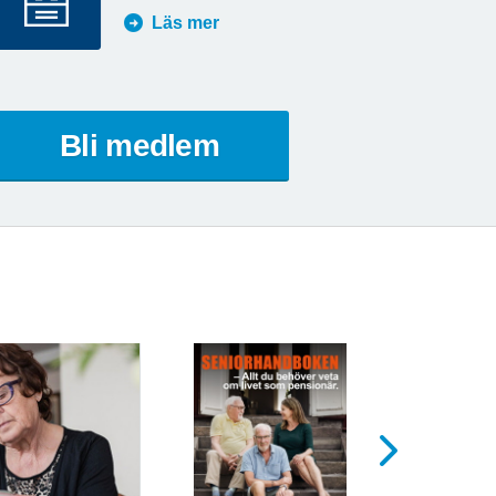
Läs mer
Bli medlem