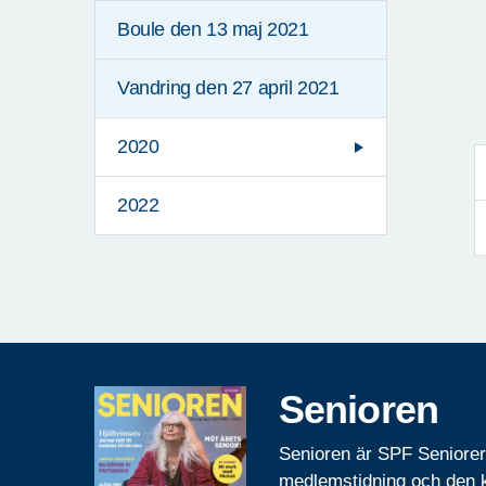
Boule den 13 maj 2021
Vandring den 27 april 2021
2020
2022
Senioren
Senioren är SPF Seniore
medlemstidning och den