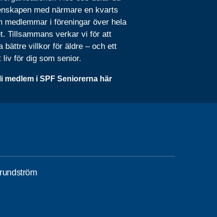
nskapen med närmare en kvarts
n medlemmar i föreningar över hela
t. Tillsammans verkar vi för att
 bättre villkor för äldre – och ett
t liv för dig som senior.
li medlem i SPF Seniorerna här
Grundström