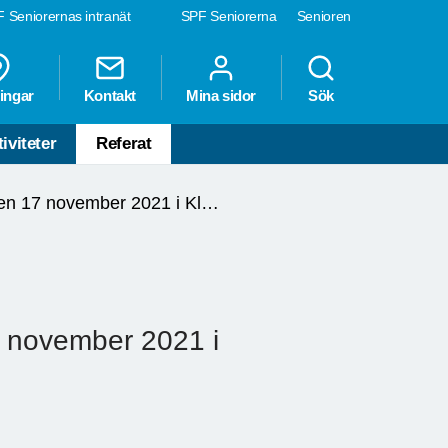
 Seniorernas intranät
SPF Seniorerna
Senioren
ingar
Kontakt
Mina sidor
Sök
iviteter
Referat
Vinprovning den 17 november 2021 i Klockarbol, Stigtomta
7 november 2021 i