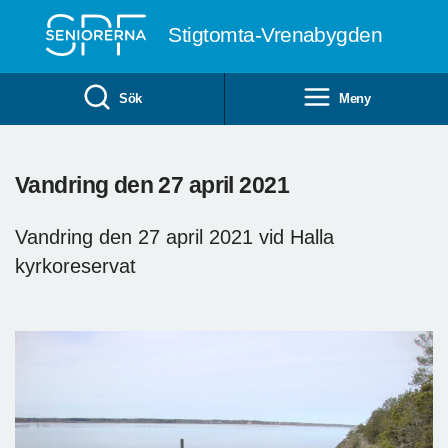
Till övergripande innehåll
Stigtomta-Vrenabygden
Sök
Meny
Vandring den 27 april 2021
Vandring den 27 april 2021 vid Halla
kyrkoreservat