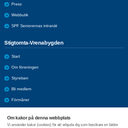
Press
Webbutik
SPF Seniorernas intranät
Stigtomta-Vrenabygden
Start
Om föreningen
Styrelsen
Bli medlem
Förmåner
Månadsmöten
Om kakor på denna webbplats
Våra Aktiviteter
Vi använder kakor (cookies) för att erbjuda dig som besökare en bättre