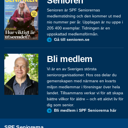
Senioren
Senioren är SPF Seniorernas
medlemstidning och den kommer ut med
nio nummer per år. Upplagan är nu uppe i
205 400 exemplar. Tidningen är en
uppskattad medlemsförmån.
Gå till senioren.se
Bli medlem
Vi är en av Sveriges största
seniororganisationer. Hos oss delar du
gemenskapen med närmare en kvarts
miljon medlemmar i föreningar över hela
landet. Tillsammans verkar vi för att skapa
bättre villkor för äldre – och ett aktivt liv för
dig som senior.
Bli medlem i SPF Seniorerna här
SPF Seniorerna