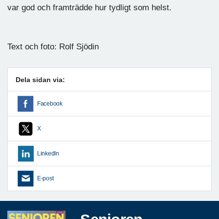
var god och framträdde hur tydligt som helst.
Text och foto: Rolf Sjödin
Dela sidan via:
Facebook
X
LinkedIn
E-post