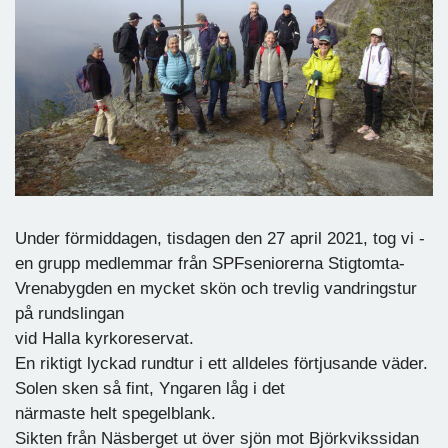
Under förmiddagen, tisdagen den 27 april 2021, tog vi -
en grupp medlemmar från SPFseniorerna Stigtomta-
Vrenabygden en mycket skön och trevlig vandringstur
på rundslingan
vid Halla kyrkoreservat.
En riktigt lyckad rundtur i ett alldeles förtjusande väder.
Solen sken så fint, Yngaren låg i det
närmaste helt spegelblank.
Sikten från Näsberget ut över sjön mot Björkvikssidan