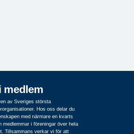
i medlem
 en av Sveriges största
rorganisationer. Hos oss delar du
nskapen med närmare en kvarts
n medlemmar i föreningar över hela
t. Tillsammans verkar vi för att