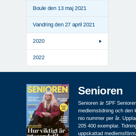
Boule den 13 maj 2021
Vandring den 27 april 2021
2020
2022
Senioren
Senioren är SPF Seniore
medlemstidning och den
nio nummer per år. Uppla
205 400 exemplar. Tidnin
uppskattad medlemsförm