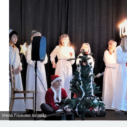
Vrena Friskolas luciatåg