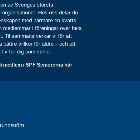
 en av Sveriges största
rorganisationer. Hos oss delar du
nskapen med närmare en kvarts
n medlemmar i föreningar över hela
t. Tillsammans verkar vi för att
 bättre villkor för äldre – och ett
t liv för dig som senior.
li medlem i SPF Seniorerna här
Grundström