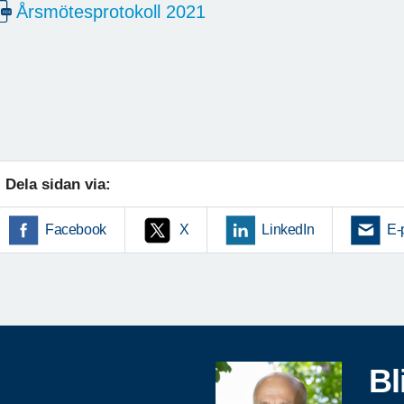
Årsmötesprotokoll 2021
Dela sidan via:
Facebook
X
LinkedIn
E-
Bl