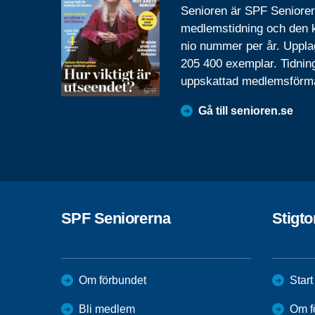
Senioren är SPF Seniore
medlemstidning och den
nio nummer per år. Uppla
205 400 exemplar. Tidnin
uppskattad medlemsförm
Gå till senioren.se
SPF Seniorerna
Stigt
Om förbundet
Start
Bli medlem
Om f