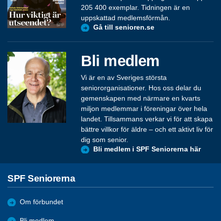
205 400 exemplar. Tidningen är en
uppskattad medlemsförmån.
Gå till senioren.se
Bli medlem
Vi är en av Sveriges största
seniororganisationer. Hos oss delar du
gemenskapen med närmare en kvarts
miljon medlemmar i föreningar över hela
landet. Tillsammans verkar vi för att skapa
bättre villkor för äldre – och ett aktivt liv för
dig som senior.
Bli medlem i SPF Seniorerna här
SPF Seniorerna
Om förbundet
Bli medlem