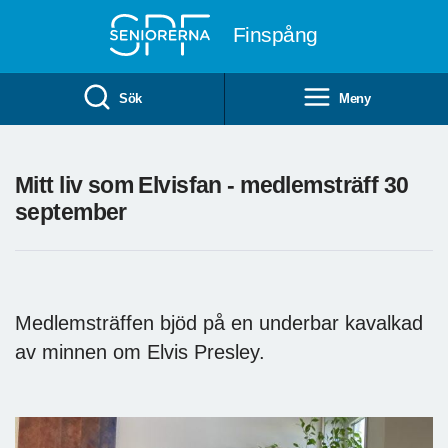
Till övergripande innehåll
Finspång
Sök
Meny
Mitt liv som Elvisfan - medlemsträff 30
september
Medlemsträffen bjöd på en underbar kavalkad
av minnen om Elvis Presley.