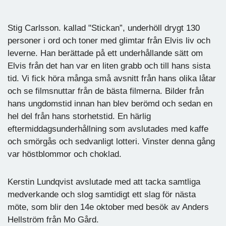
Stig Carlsson. kallad "Stickan”, underhöll drygt 130
personer i ord och toner med glimtar från Elvis liv och
leverne. Han berättade på ett underhållande sätt om
Elvis från det han var en liten grabb och till hans sista
tid. Vi fick höra många små avsnitt från hans olika låtar
och se filmsnuttar från de bästa filmerna. Bilder från
hans ungdomstid innan han blev berömd och sedan en
hel del från hans storhetstid. En härlig
eftermiddagsunderhållning som avslutades med kaffe
och smörgås och sedvanligt lotteri. Vinster denna gång
var höstblommor och choklad.
Kerstin Lundqvist avslutade med att tacka samtliga
medverkande och slog samtidigt ett slag för nästa
möte, som blir den 14e oktober med besök av Anders
Hellström från Mo Gård.