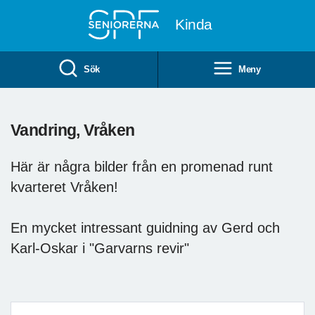
Till övergripande innehåll
Kinda
Sök
Meny
Vandring, Vråken
Här är några bilder från en promenad runt
kvarteret Vråken!
En mycket intressant guidning av Gerd och
Karl-Oskar i "Garvarns revir"