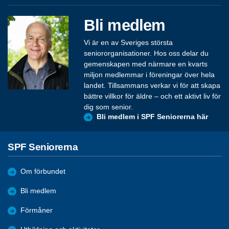
Bli medlem
Vi är en av Sveriges största
seniororganisationer. Hos oss delar du
gemenskapen med närmare en kvarts
miljon medlemmar i föreningar över hela
landet. Tillsammans verkar vi för att skapa
bättre villkor för äldre – och ett aktivt liv för
dig som senior.
Bli medlem i SPF Seniorerna här
SPF Seniorerna
Om förbundet
Bli medlem
Förmåner