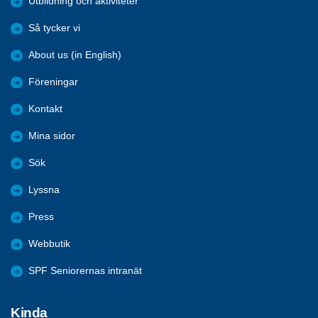
Utbildning och aktiviteter
Så tycker vi
About us (in English)
Föreningar
Kontakt
Mina sidor
Sök
Lyssna
Press
Webbutik
SPF Seniorernas intranät
Kinda