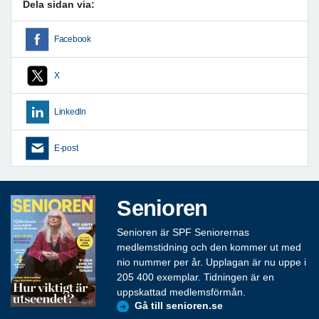
Dela sidan via:
Facebook
X
LinkedIn
E-post
Senioren
Senioren är SPF Seniorernas
medlemstidning och den kommer ut med
nio nummer per år. Upplagan är nu uppe i
205 400 exemplar. Tidningen är en
uppskattad medlemsförmån.
Gå till senioren.se