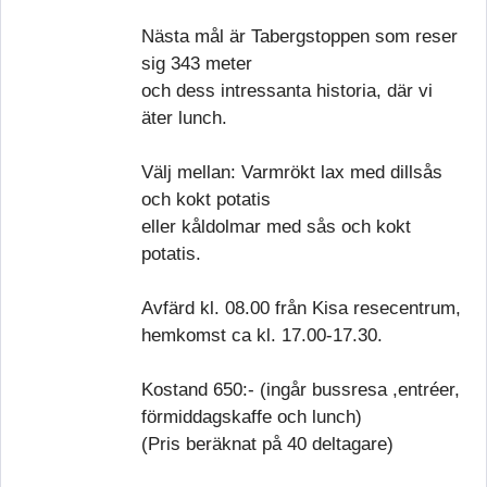
Nästa mål är Tabergstoppen som reser
sig 343 meter
och dess intressanta historia, där vi
äter lunch.
Välj mellan: Varmrökt lax med dillsås
och kokt potatis
eller kåldolmar med sås och kokt
potatis.
Avfärd kl. 08.00 från Kisa resecentrum,
hemkomst ca kl. 17.00-17.30.
Kostand 650:- (ingår bussresa ,entréer,
förmiddagskaffe och lunch)
(Pris beräknat på 40 deltagare)