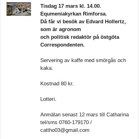
Tisdag 17 mars kl. 14.00.
Equmeniakyrkan Rimforsa.
Då får vi besök av Edvard Hollertz,
som är agronom
och politisk redaktör på östgöta
Correspondenten.
Servering av kaffe med smörgås och
kaka.
Kostnad 80 kr.
Lotteri.
Anmälan senast 12 mars till Catharina
tel/sms 0760-179170 /
cattho03@gmail.com