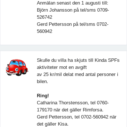
Anmälan senast den 1 augusti till:
Björn Johansson på tel/sms 0709-
526742
Gerd Pettersson på tel/sms 0702-
560942
Skulle du villa ha skjuts till Kinda SPFs
aktiviteter mot en avgift
av 25 kr/mil delat med antal personer i
bilen.
Ring!
Catharina Thorstensson, tel 0760-
179170 när det gäller Rimforsa.
Gerd Pettersson, tel 0702-560942 när
det gäller Kisa.