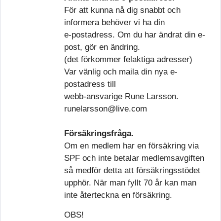
För att kunna nå dig snabbt och
informera behöver vi ha din
e-postadress. Om du har ändrat din e-
post, gör en ändring.
(det förkommer felaktiga adresser)
Var vänlig och maila din nya e-
postadress till
webb-ansvarige Rune Larsson.
runelarsson@live.com
Försäkringsfråga.
Om en medlem har en försäkring via
SPF och inte betalar medlemsavgiften
så medför detta att försäkringsstödet
upphör. När man fyllt 70 år kan man
inte återteckna en försäkring.
OBS!