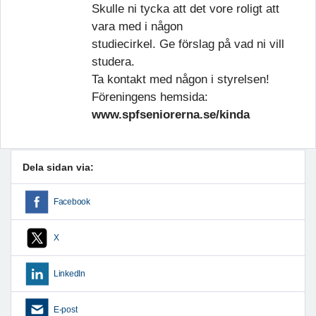
Skulle ni tycka att det vore roligt att
vara med i någon
studiecirkel. Ge förslag på vad ni vill
studera.
Ta kontakt med någon i styrelsen!
Föreningens hemsida:
www.spfseniorerna.se/kinda
Dela sidan via:
Facebook
X
LinkedIn
E-post