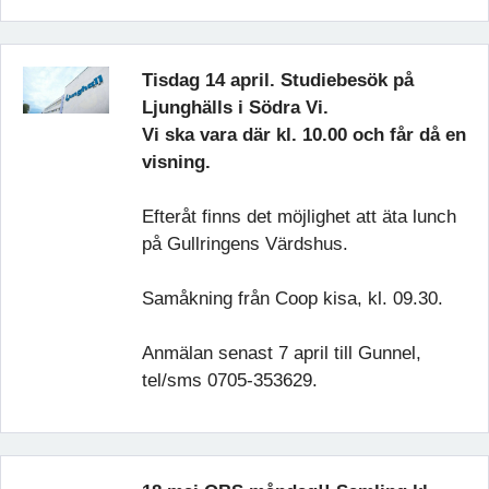
Tisdag 14 april. Studiebesök på
Ljunghälls i Södra Vi.
Vi ska vara där kl. 10.00 och får då en
visning.
Efteråt finns det möjlighet att äta lunch
på Gullringens Värdshus.
Samåkning från Coop kisa, kl. 09.30.
Anmälan senast 7 april till Gunnel,
tel/sms 0705-353629.