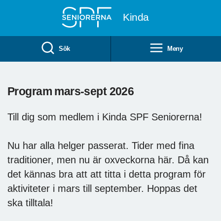
Till övergripande innehåll
Kinda
Sök
Meny
Program mars-sept 2026
Till dig som medlem i Kinda SPF Seniorerna!
Nu har alla helger passerat. Tider med fina
traditioner, men nu är oxveckorna här. Då kan
det kännas bra att att titta i detta program för
aktiviteter i mars till september. Hoppas det
ska tilltala!