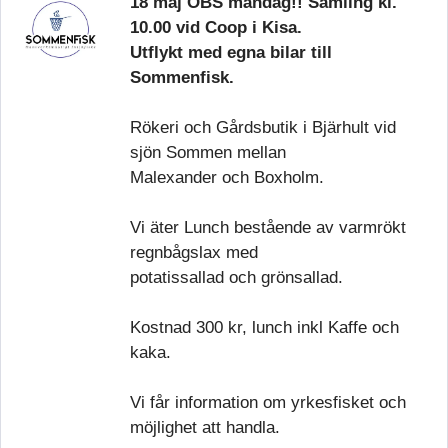
18 maj OBS måndag!! Samling kl.
10.00 vid Coop i Kisa.
Utflykt med egna bilar till
Sommenfisk.
Rökeri och Gårdsbutik i Bjärhult vid
sjön Sommen mellan
Malexander och Boxholm.
Vi äter Lunch bestående av varmrökt
regnbågslax med
potatissallad och grönsallad.
Kostnad 300 kr, lunch inkl Kaffe och
kaka.
Vi får information om yrkesfisket och
möjlighet att handla.