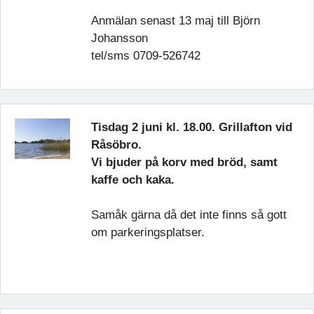
Anmälan senast 13 maj till Björn
Johansson
tel/sms 0709-526742
Tisdag 2 juni kl. 18.00. Grillafton vid
Råsöbro.
Vi bjuder på korv med bröd, samt
kaffe och kaka.
Samåk gärna då det inte finns så gott
om parkeringsplatser.