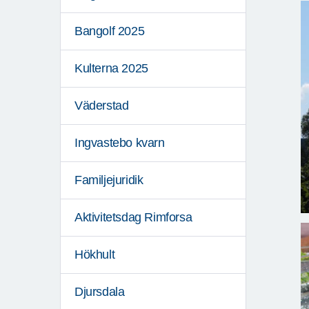
Bangolf 2025
Kulterna 2025
Väderstad
Ingvastebo kvarn
Familjejuridik
Aktivitetsdag Rimforsa
Hökhult
Djursdala