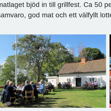
matlaget bjöd in till grillfest. Ca 50 
samvaro, god mat och ett välfyllt lott