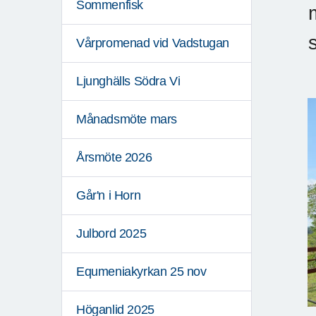
Sommenfisk
Vårpromenad vid Vadstugan
Ljunghälls Södra Vi
Månadsmöte mars
Årsmöte 2026
Går'n i Horn
Julbord 2025
Equmeniakyrkan 25 nov
Höganlid 2025