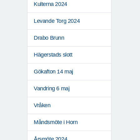
Kulterna 2024
Levande Torg 2024
Drabo Brunn
Hägerstads slott
Gökafton 14 maj
Vandring 6 maj
Vråken
Måndsmöte i Horn
Årsmöte 2024