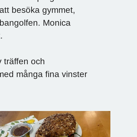
 att besöka gymmet,
angolfen. Monica
.
 träffen och
 med många fina vinster