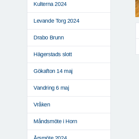
Kulterna 2024
Levande Torg 2024
Drabo Brunn
Hägerstads slott
Gökafton 14 maj
Vandring 6 maj
Vråken
Måndsmöte i Horn
Årsmöte 2024