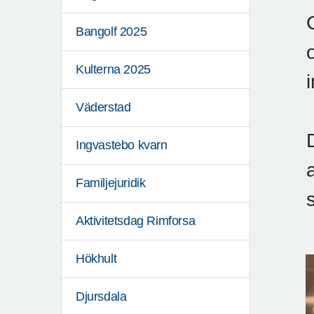
Bangolf 2025
Kulterna 2025
Väderstad
Ingvastebo kvarn
Familjejuridik
Aktivitetsdag Rimforsa
Hökhult
Djursdala