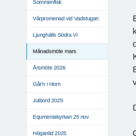
Sommenfisk
Vårpromenad vid Vadstugan
Ljunghälls Södra Vi
Månadsmöte mars
Årsmöte 2026
Går'n i Horn
Julbord 2025
Equmeniakyrkan 25 nov
Höganlid 2025