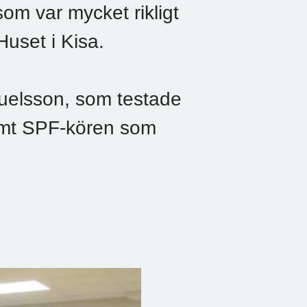
som var mycket rikligt
Huset i Kisa.
uelsson, som testade
samt SPF-kören som