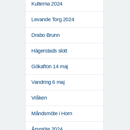
Kulterna 2024
Levande Torg 2024
Drabo Brunn
Hägerstads slott
Gökafton 14 maj
Vandring 6 maj
Vråken
Måndsmöte i Horn
Årsmöte 2024