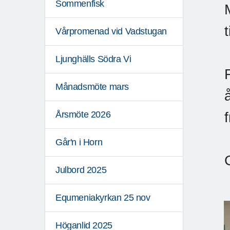
Sommenfisk
Vårpromenad vid Vadstugan
Ljunghälls Södra Vi
Månadsmöte mars
Årsmöte 2026
Går'n i Horn
Julbord 2025
Equmeniakyrkan 25 nov
Höganlid 2025