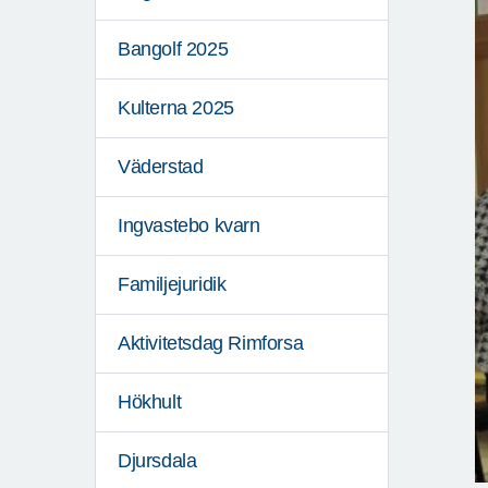
Bangolf 2025
Kulterna 2025
Väderstad
Ingvastebo kvarn
Familjejuridik
Aktivitetsdag Rimforsa
Hökhult
Djursdala