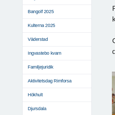
Bangolf 2025
Kulterna 2025
Väderstad
Ingvastebo kvarn
Familjejuridik
Aktivitetsdag Rimforsa
Hökhult
Djursdala