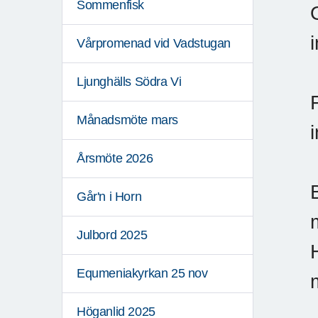
Sommenfisk
Vårpromenad vid Vadstugan
Ljunghälls Södra Vi
Månadsmöte mars
Årsmöte 2026
Går'n i Horn
Julbord 2025
Equmeniakyrkan 25 nov
Höganlid 2025