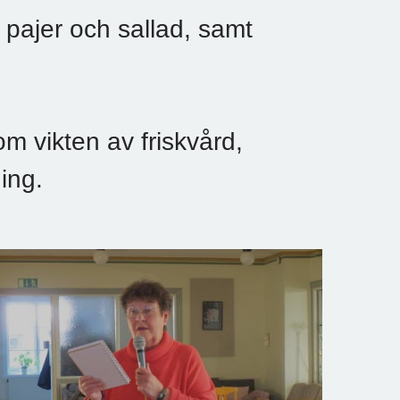
pajer och sallad, samt
m vikten av friskvård,
ing.