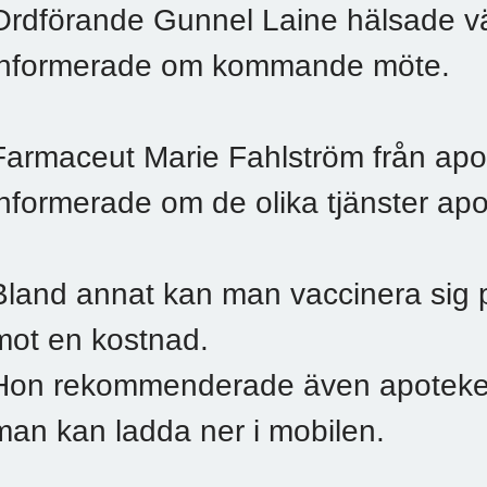
Ordförande Gunnel Laine hälsade 
informerade om kommande möte.
Farmaceut Marie Fahlström från apo
informerade om de olika tjänster apo
Bland annat kan man vaccinera sig 
mot en kostnad.
Hon rekommenderade även apoteke
man kan ladda ner i mobilen.