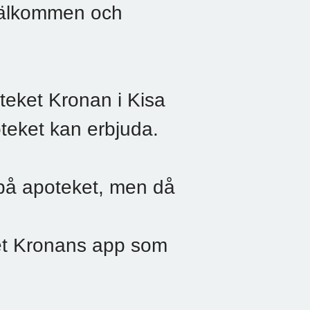
välkommen och
teket Kronan i Kisa
teket kan erbjuda.
på apoteket, men då
t Kronans app som