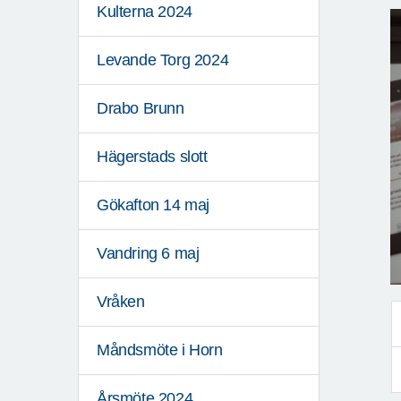
Kulterna 2024
Levande Torg 2024
Drabo Brunn
Hägerstads slott
Gökafton 14 maj
Vandring 6 maj
Vråken
Måndsmöte i Horn
Årsmöte 2024