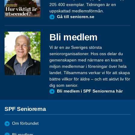
205 400 exemplar. Tidningen är en
uppskattad medlemsförmån.
Gå till senioren.se
Bli medlem
Vi är en av Sveriges största
seniororganisationer. Hos oss delar du
gemenskapen med närmare en kvarts
miljon medlemmar i föreningar över hela
landet. Tillsammans verkar vi för att skapa
bättre villkor för äldre – och ett aktivt liv för
dig som senior.
Bli medlem i SPF Seniorerna här
SPF Seniorerna
Om förbundet
Bli medlem