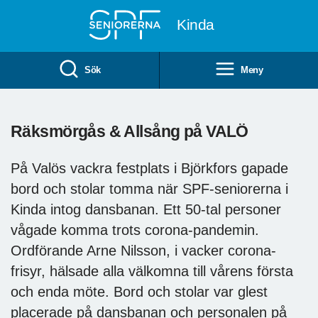
Till övergripande innehåll
Kinda
Sök
Meny
Räksmörgås & Allsång på VALÖ
På Valös vackra festplats i Björkfors gapade
bord och stolar tomma när SPF-seniorerna i
Kinda intog dansbanan. Ett 50-tal personer
vågade komma trots corona-pandemin.
Ordförande Arne Nilsson, i vacker corona-
frisyr, hälsade alla välkomna till vårens första
och enda möte. Bord och stolar var glest
placerade på dansbanan och personalen på