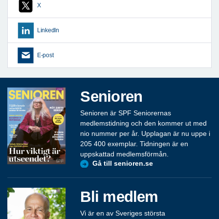
X
LinkedIn
E-post
Senioren
Senioren är SPF Seniorernas
medlemstidning och den kommer ut med
nio nummer per år. Upplagan är nu uppe i
205 400 exemplar. Tidningen är en
uppskattad medlemsförmån.
Gå till senioren.se
Bli medlem
Vi är en av Sveriges största