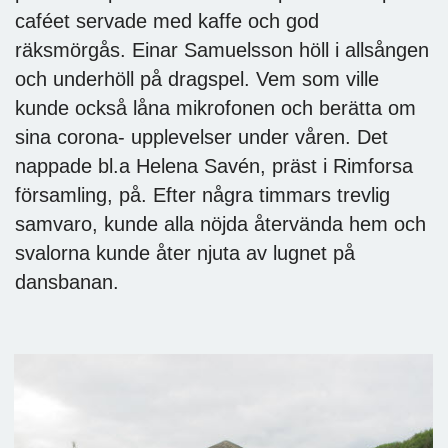
caféet servade med kaffe och god
räksmörgås. Einar Samuelsson höll i allsången
och underhöll på dragspel. Vem som ville
kunde också låna mikrofonen och berätta om
sina corona- upplevelser under våren. Det
nappade bl.a Helena Savén, präst i Rimforsa
församling, på. Efter några timmars trevlig
samvaro, kunde alla nöjda återvända hem och
svalorna kunde åter njuta av lugnet på
dansbanan.