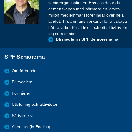
seniororganisationer. Hos oss delar du
gemenskapen med närmare en kvarts
miljon medlemmar i föreningar över hela
landet. Tillsammans verkar vi för att skapa
bättre villkor för äldre – och ett aktivt liv för
dig som senior.
Bli medlem i SPF Seniorerna här
SPF Seniorerna
Om förbundet
Bli medlem
Förmåner
Utbildning och aktiviteter
Så tycker vi
About us (in English)