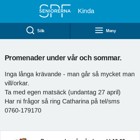
Till övergripande innehåll
Kinda
Sök
Meny
Promenader under vår och sommar.
Inga långa krävande - man går så mycket man
vill/orkar.
Ta med egen matsäck (undantag 27 april)
Har ni frågor så ring Catharina på tel/sms
0760-179170