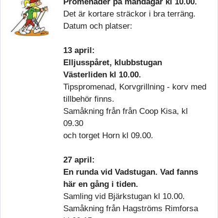
Promenader på måndagar kl 10.00.
Det är kortare sträckor i bra terräng.
Datum och platser:
13 april:
Elljusspåret, klubbstugan
Västerliden kl 10.00.
Tipspromenad, Korvgrillning - korv med
tillbehör finns.
Samåkning från från Coop Kisa, kl
09.30
och torget Horn kl 09.00.
27 april:
En runda vid Vadstugan. Vad fanns
här en gång i tiden.
Samling vid Bjärkstugan kl 10.00.
Samåkning från Hagströms Rimforsa