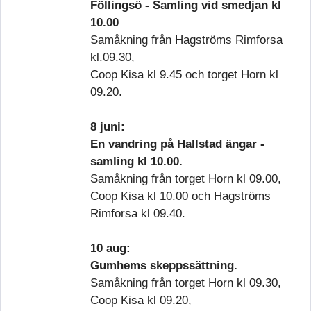
Föllingsö - Samling vid smedjan kl
10.00
Samåkning från Hagströms Rimforsa
kl.09.30,
Coop Kisa kl 9.45 och torget Horn kl
09.20.
8 juni:
En vandring på Hallstad ängar -
samling kl 10.00.
Samåkning från torget Horn kl 09.00,
Coop Kisa kl 10.00 och Hagströms
Rimforsa kl 09.40.
10 aug:
Gumhems skeppssättning.
Samåkning från torget Horn kl 09.30,
Coop Kisa kl 09.20,