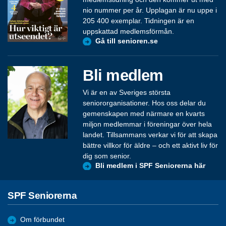
nio nummer per år. Upplagan är nu uppe i
205 400 exemplar. Tidningen är en
uppskattad medlemsförmån.
Gå till senioren.se
Bli medlem
Vi är en av Sveriges största
seniororganisationer. Hos oss delar du
gemenskapen med närmare en kvarts
miljon medlemmar i föreningar över hela
landet. Tillsammans verkar vi för att skapa
bättre villkor för äldre – och ett aktivt liv för
dig som senior.
Bli medlem i SPF Seniorerna här
SPF Seniorerna
Om förbundet