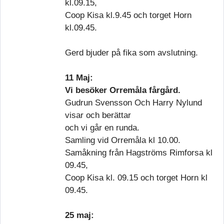
kl.09.15,
Coop Kisa kl.9.45 och torget Horn
kl.09.45.
Gerd bjuder på fika som avslutning.
11 Maj:
Vi besöker Orremåla fårgård.
Gudrun Svensson Och Harry Nylund
visar och berättar
och vi går en runda.
Samling vid Orremåla kl 10.00.
Samåkning från Hagströms Rimforsa kl
09.45,
Coop Kisa kl. 09.15 och torget Horn kl
09.45.
25 maj: