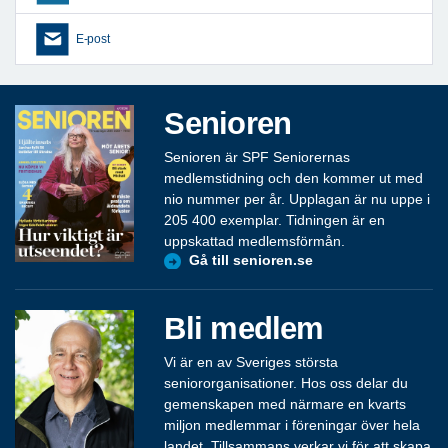
E-post
Senioren
Senioren är SPF Seniorernas
medlemstidning och den kommer ut med
nio nummer per år. Upplagan är nu uppe i
205 400 exemplar. Tidningen är en
uppskattad medlemsförmån.
Gå till senioren.se
Bli medlem
Vi är en av Sveriges största
seniororganisationer. Hos oss delar du
gemenskapen med närmare en kvarts
miljon medlemmar i föreningar över hela
landet. Tillsammans verkar vi för att skapa