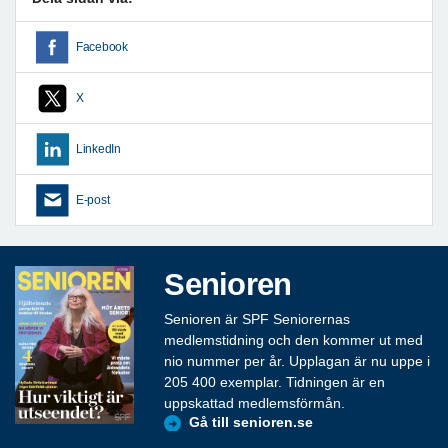
Facebook
X
LinkedIn
E-post
Senioren
Senioren är SPF Seniorernas
medlemstidning och den kommer ut med
nio nummer per år. Upplagan är nu uppe i
205 400 exemplar. Tidningen är en
uppskattad medlemsförmån.
Gå till senioren.se