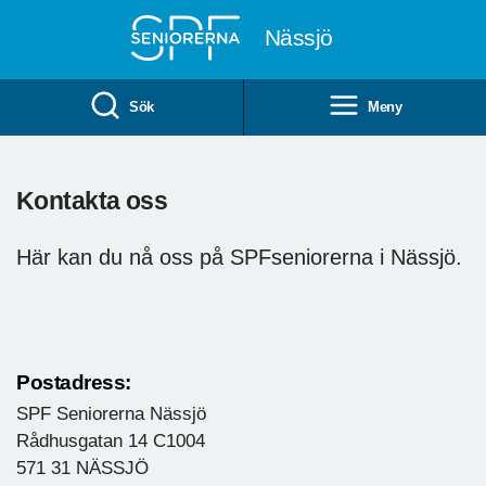
Till övergripande innehåll
Nässjö
Sök
Meny
Kontakta oss
Här kan du nå oss på SPFseniorerna i Nässjö.
Postadress:
SPF Seniorerna Nässjö
Rådhusgatan 14 C1004
571 31 NÄSSJÖ