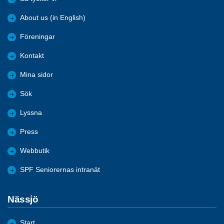
About us (in English)
Föreningar
Kontakt
Mina sidor
Sök
Lyssna
Press
Webbutik
SPF Seniorernas intranät
Nässjö
Start