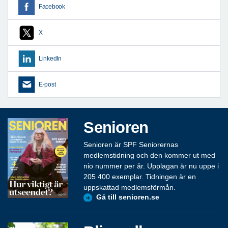
Facebook
X
LinkedIn
E-post
Senioren
Senioren är SPF Seniorernas
medlemstidning och den kommer ut med
nio nummer per år. Upplagan är nu uppe i
205 400 exemplar. Tidningen är en
uppskattad medlemsförmån.
Gå till senioren.se