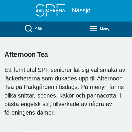
Till övergripande innehåll
Nässjö
Sök
Meny
Afternoon Tea
Ett femtiotal SPF seniorer lät sig väl smaka av
läckerheterna som dukades upp till Afternoon
Tea på Parkgården i tisdags. På menyn fanns
olika snittar, scones, kakor och pannacotta, i
bästa engelsk stil, tillverkade av några av
föreningens damer.