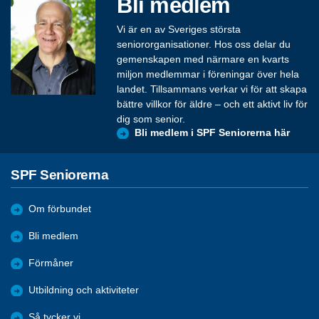
Bli medlem
Vi är en av Sveriges största
seniororganisationer. Hos oss delar du
gemenskapen med närmare en kvarts
miljon medlemmar i föreningar över hela
landet. Tillsammans verkar vi för att skapa
bättre villkor för äldre – och ett aktivt liv för
dig som senior.
Bli medlem i SPF Seniorerna här
SPF Seniorerna
Om förbundet
Bli medlem
Förmåner
Utbildning och aktiviteter
Så tycker vi