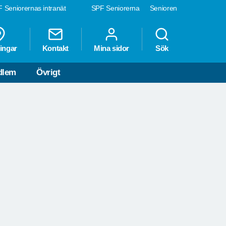
 Seniorernas intranät
SPF Seniorerna
Senioren
ingar
Kontakt
Mina sidor
Sök
dlem
Övrigt