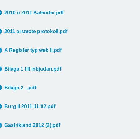
2010 o 2011 Kalender.pdf
2011 arsmote protokoll.pdf
A Register typ web II.pdf
Bilaga 1 till inbjudan.pdf
Bilaga 2 ...pdf
Burg II 2011-11-02.pdf
Gastrikland 2012 (2).pdf