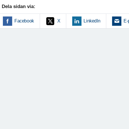
Dela sidan via:
Facebook
X
LinkedIn
E-