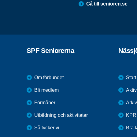
Gå till senioren.se
SPF Seniorerna
Nässj
Om förbundet
Start
Bli medlem
Aktiv
Förmåner
Arkiv
Utbildning och aktiviteter
KPR
Så tycker vi
Bra 