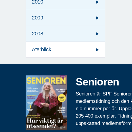
2010
2009
2008
Återblick
Senioren
Senioren är SPF Seniore
medlemstidning och den
nio nummer per år. Uppla
205 400 exemplar. Tidnin
uppskattad medlemsförm