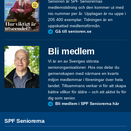
Senioren är SPF Seniorernas
medlemstidning och den kommer ut med
nio nummer per år. Upplagan är nu uppe i
205 400 exemplar. Tidningen är en
uppskattad medlemsförmån.
Gå till senioren.se
Bli medlem
Vi är en av Sveriges största
seniororganisationer. Hos oss delar du
gemenskapen med närmare en kvarts
miljon medlemmar i föreningar över hela
landet. Tillsammans verkar vi för att skapa
bättre villkor för äldre – och ett aktivt liv för
dig som senior.
Bli medlem i SPF Seniorerna här
SPF Seniorerna