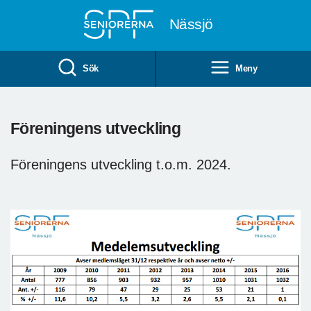
Till övergripande innehåll
Nässjö
Sök
Meny
Föreningens utveckling
Föreningens utveckling t.o.m. 2024.