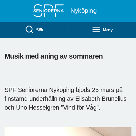
Till övergripande innehåll
Nyköping
Sök
Meny
Musik med aning av sommaren
SPF Seniorerna Nyköping bjöds 25 mars på
finstämd underhållning av Elisabeth Brunelius
och Uno Hesselgren "Vind för Våg".