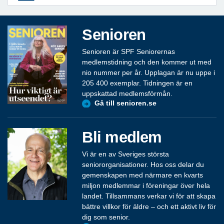
Senioren
Senioren är SPF Seniorernas
medlemstidning och den kommer ut med
nio nummer per år. Upplagan är nu uppe i
205 400 exemplar. Tidningen är en
uppskattad medlemsförmån.
Gå till senioren.se
Bli medlem
Vi är en av Sveriges största
seniororganisationer. Hos oss delar du
gemenskapen med närmare en kvarts
miljon medlemmar i föreningar över hela
landet. Tillsammans verkar vi för att skapa
bättre villkor för äldre – och ett aktivt liv för
dig som senior.