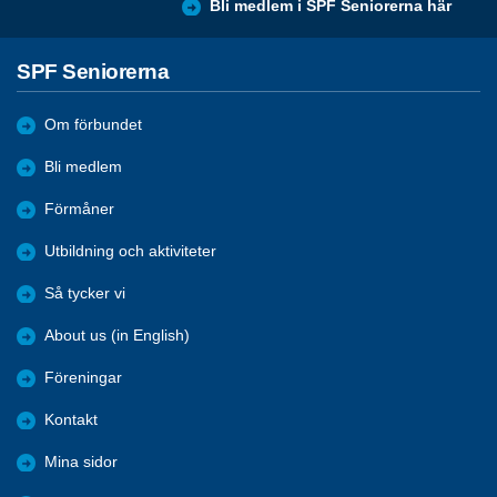
Bli medlem i SPF Seniorerna här
SPF Seniorerna
Om förbundet
Bli medlem
Förmåner
Utbildning och aktiviteter
Så tycker vi
About us (in English)
Föreningar
Kontakt
Mina sidor