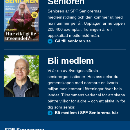
Senioren
Senioren är SPF Seniorernas
medlemstidning och den kommer ut med
nio nummer per år. Upplagan är nu uppe i
205 400 exemplar. Tidningen är en
uppskattad medlemsförmån.
Gå till senioren.se
Bli medlem
Vi är en av Sveriges största
seniororganisationer. Hos oss delar du
gemenskapen med närmare en kvarts
miljon medlemmar i föreningar över hela
landet. Tillsammans verkar vi för att skapa
bättre villkor för äldre – och ett aktivt liv för
dig som senior.
Bli medlem i SPF Seniorerna här
SPF Seniorerna