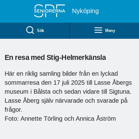
Till övergripande innehåll
Nyköping
Sök
Meny
En resa med Stig-Helmerkänsla
Här en riklig samling bilder från en lyckad
sommarresa den 17 juli 2025 till Lasse Åbergs
museum i Bålsta och sedan vidare till Sigtuna.
Lasse Åberg själv närvarade och svarade på
frågor.
Foto: Annette Törling och Annica Åström