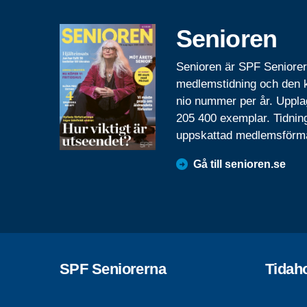
Senioren
Senioren är SPF Seniore
medlemstidning och den
nio nummer per år. Uppla
205 400 exemplar. Tidnin
uppskattad medlemsförm
Gå till senioren.se
SPF Seniorerna
Tidah