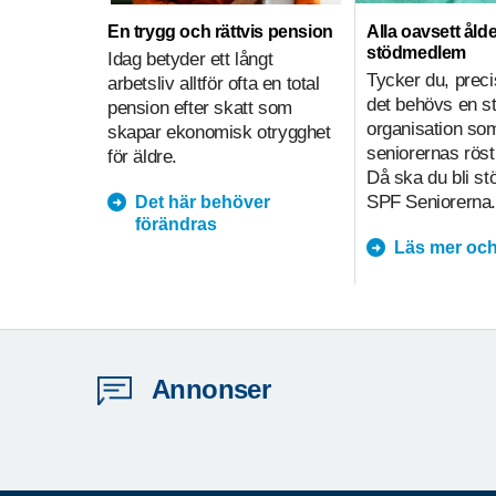
En trygg och rättvis pension
Alla oavsett ålde
stödmedlem
Idag betyder ett långt
Tycker du, preci
arbetsliv alltför ofta en total
det behövs en s
pension efter skatt som
organisation so
skapar ekonomisk otrygghet
seniorernas röst
för äldre.
Då ska du bli s
SPF Seniorerna.
Det här behöver
förändras
Läs mer och
Annonser