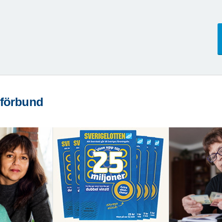
 förbund