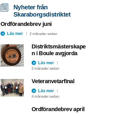
Nyheter från
Skaraborgsdistriktet
Ordförandebrev juni
Läs mer
2 månader sedan
Distriktsmästerskape
n i Boule avgjorda
Läs mer
2 månader sedan
Veteranvetarfinal
Läs mer
4 månader sedan
Ordförandebrev april