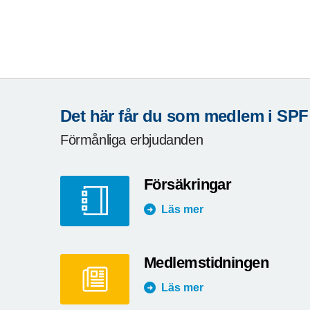
Det här får du som medlem i SPF
Förmånliga erbjudanden
Försäkringar
Läs mer
Medlemstidningen
Läs mer