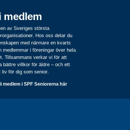
i medlem
 en av Sveriges största
rorganisationer. Hos oss delar du
nskapen med närmare en kvarts
n medlemmar i föreningar över hela
t. Tillsammans verkar vi för att
 bättre villkor för äldre – och ett
t liv för dig som senior.
li medlem i SPF Seniorerna här