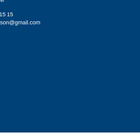
LM
15 15
ikson@gmail.com