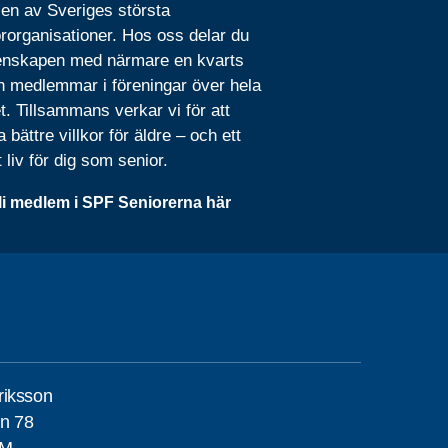
 en av Sveriges största
rorganisationer. Hos oss delar du
nskapen med närmare en kvarts
n medlemmar i föreningar över hela
t. Tillsammans verkar vi för att
 bättre villkor för äldre – och ett
t liv för dig som senior.
li medlem i SPF Seniorerna här
riksson
n 78