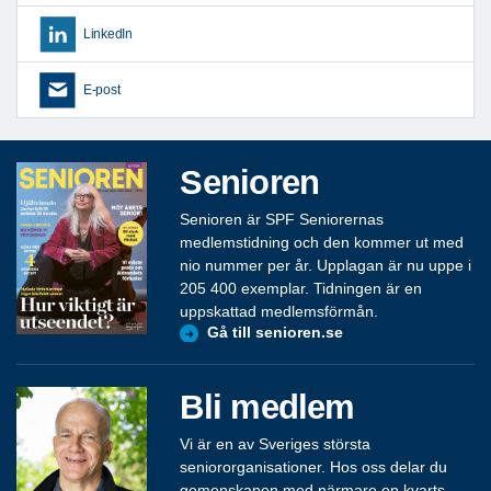
LinkedIn
E-post
Senioren
Senioren är SPF Seniorernas
medlemstidning och den kommer ut med
nio nummer per år. Upplagan är nu uppe i
205 400 exemplar. Tidningen är en
uppskattad medlemsförmån.
Gå till senioren.se
Bli medlem
Vi är en av Sveriges största
seniororganisationer. Hos oss delar du
gemenskapen med närmare en kvarts