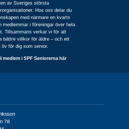
 en av Sveriges största
rorganisationer. Hos oss delar du
nskapen med närmare en kvarts
n medlemmar i föreningar över hela
t. Tillsammans verkar vi för att
 bättre villkor för äldre – och ett
t liv för dig som senior.
li medlem i SPF Seniorerna här
riksson
n 78