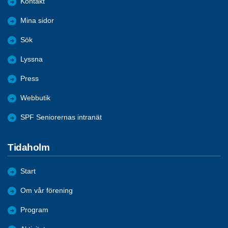
Kontakt
Mina sidor
Sök
Lyssna
Press
Webbutik
SPF Seniorernas intranät
Tidaholm
Start
Om vår förening
Program