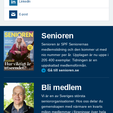
LinkedIn
E-post
Senioren
Senioren är SPF Seniorernas
medlemstidning och den kommer ut med
nio nummer per år. Upplagan är nu uppe i
205 400 exemplar. Tidningen är en
uppskattad medlemsförmån.
Gå till senioren.se
Bli medlem
Vi är en av Sveriges största
seniororganisationer. Hos oss delar du
gemenskapen med närmare en kvarts
miljon medlemmar i föreningar över hela