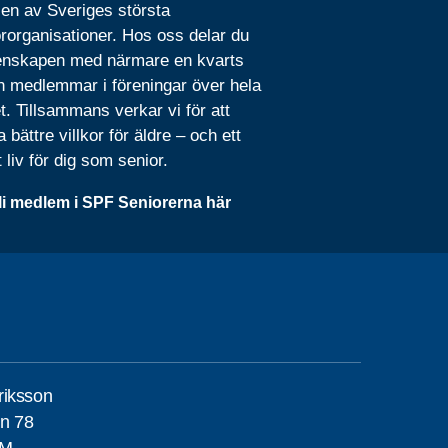
 en av Sveriges största
rorganisationer. Hos oss delar du
nskapen med närmare en kvarts
n medlemmar i föreningar över hela
t. Tillsammans verkar vi för att
 bättre villkor för äldre – och ett
t liv för dig som senior.
li medlem i SPF Seniorerna här
riksson
n 78