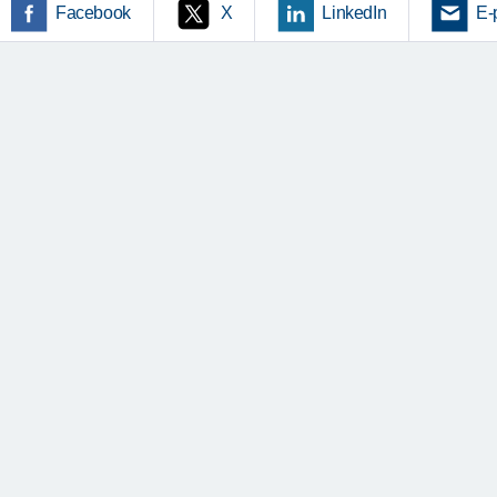
Facebook
X
LinkedIn
E-