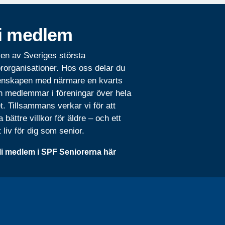
i medlem
 en av Sveriges största
rorganisationer. Hos oss delar du
nskapen med närmare en kvarts
n medlemmar i föreningar över hela
t. Tillsammans verkar vi för att
 bättre villkor för äldre – och ett
t liv för dig som senior.
li medlem i SPF Seniorerna här