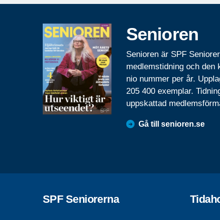
Senioren
Senioren är SPF Seniore
medlemstidning och den
nio nummer per år. Uppla
205 400 exemplar. Tidnin
uppskattad medlemsförm
Gå till senioren.se
SPF Seniorerna
Tidah