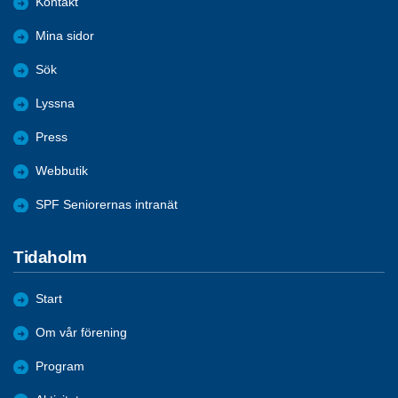
Kontakt
Mina sidor
Sök
Lyssna
Press
Webbutik
SPF Seniorernas intranät
Tidaholm
Start
Om vår förening
Program