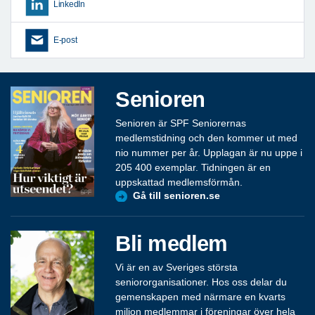
LinkedIn
E-post
Senioren
Senioren är SPF Seniorernas
medlemstidning och den kommer ut med
nio nummer per år. Upplagan är nu uppe i
205 400 exemplar. Tidningen är en
uppskattad medlemsförmån.
Gå till senioren.se
Bli medlem
Vi är en av Sveriges största
seniororganisationer. Hos oss delar du
gemenskapen med närmare en kvarts
miljon medlemmar i föreningar över hela