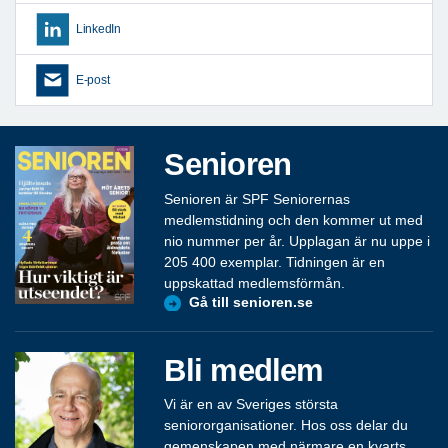
LinkedIn
E-post
Senioren
Senioren är SPF Seniorernas
medlemstidning och den kommer ut med
nio nummer per år. Upplagan är nu uppe i
205 400 exemplar. Tidningen är en
uppskattad medlemsförmån.
Gå till senioren.se
Bli medlem
Vi är en av Sveriges största
seniororganisationer. Hos oss delar du
gemenskapen med närmare en kvarts