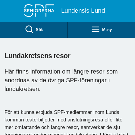
Till övergripande innehåll
Lundensis Lund
Sök
Meny
Lundakretsens resor
Här finns information om längre resor som
anordnas av de övriga SPF-föreningar i
lundakretsen.
För att kunna erbjuda SPF-medlemmar inom Lunds
kommun teaterbiljetter med anslutningsresa eller lite
mer omfattande och längre resor, samverkar de sju
föreningarna under namnet Lundakretsen. I första hand