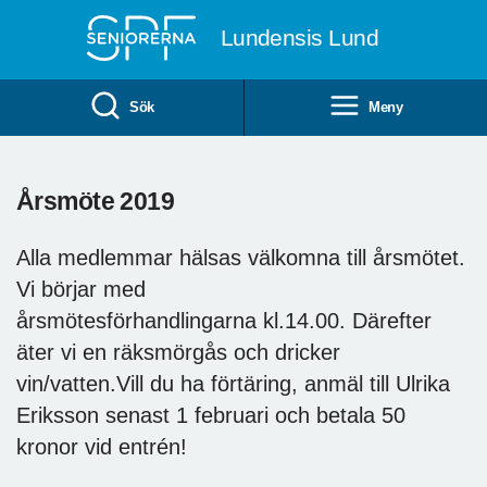
Till övergripande innehåll
Lundensis Lund
Sök
Meny
Årsmöte 2019
Alla medlemmar hälsas välkomna till årsmötet.
Vi börjar med
årsmötesförhandlingarna kl.14.00. Därefter
äter vi en räksmörgås och dricker
vin/vatten.Vill du ha förtäring, anmäl till Ulrika
Eriksson senast 1 februari och betala 50
kronor vid entrén!