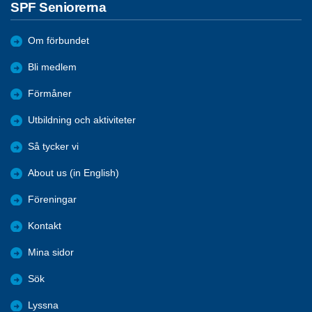
SPF Seniorerna
Om förbundet
Bli medlem
Förmåner
Utbildning och aktiviteter
Så tycker vi
About us (in English)
Föreningar
Kontakt
Mina sidor
Sök
Lyssna