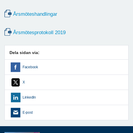
Årsmöteshandlingar
Årsmötesprotokoll 2019
Dela sidan via:
Facebook
X
LinkedIn
E-post