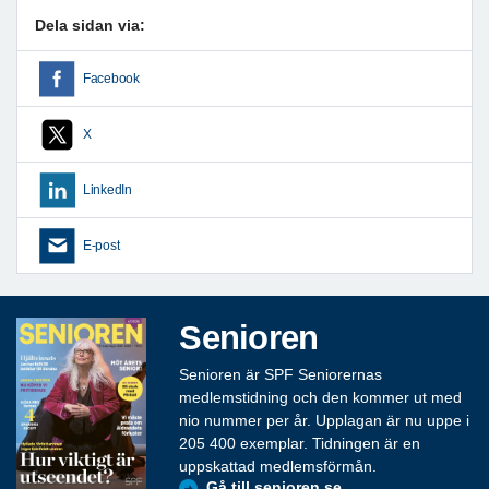
Dela sidan via:
Facebook
X
LinkedIn
E-post
Senioren
Senioren är SPF Seniorernas
medlemstidning och den kommer ut med
nio nummer per år. Upplagan är nu uppe i
205 400 exemplar. Tidningen är en
uppskattad medlemsförmån.
Gå till senioren.se