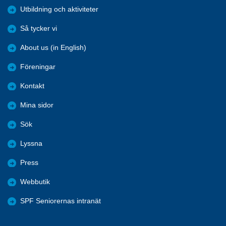
Utbildning och aktiviteter
Så tycker vi
About us (in English)
Föreningar
Kontakt
Mina sidor
Sök
Lyssna
Press
Webbutik
SPF Seniorernas intranät