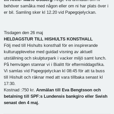
behöver samåka med någon eller om ni har plats över i
er bil. Samling sker kl 12.20 vid Papegojelyckan.
Tisdagen den 26 maj
HELDAGSTUR TILL HISHULTS KONSTHALL
Följ med till Hishults konsthall för en inspirerande
kulturupplevelse med guidad visning av aktuell
utställning och skulpturpark i vacker miljö samt lunch.
På hemvägen stannar vi i Bialitt för eftermiddagsfika.
Vi samlas vid Papegojelyckan kl 08:45 för att ta buss
till Hishult och räknar med att vara tillbaka senast kl
17:30.
Kostnad :750 kr.
Anmälan till Eva Bengtsson och
betalning till SPF:s Lundensis bankgiro eller Swish
senast den 4 maj.