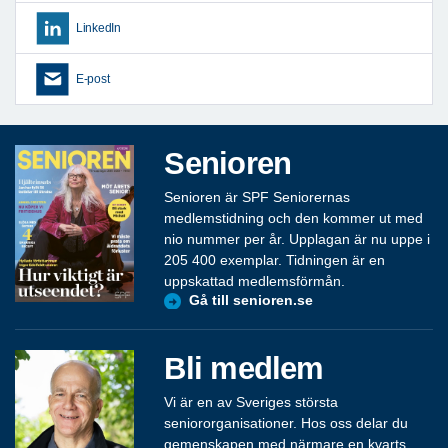
LinkedIn
E-post
Senioren
Senioren är SPF Seniorernas
medlemstidning och den kommer ut med
nio nummer per år. Upplagan är nu uppe i
205 400 exemplar. Tidningen är en
uppskattad medlemsförmån.
Gå till senioren.se
Bli medlem
Vi är en av Sveriges största
seniororganisationer. Hos oss delar du
gemenskapen med närmare en kvarts