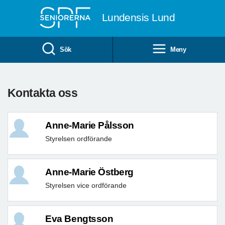
Till övergripande innehåll
Lundensis Lund
Sök
Meny
Kontakta oss
Anne-Marie Pålsson
Styrelsen ordförande
Anne-Marie Östberg
Styrelsen vice ordförande
Eva Bengtsson