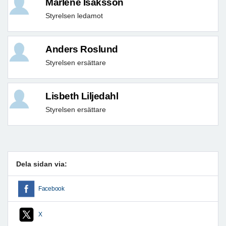
Marléne Isaksson
Styrelsen ledamot
Anders Roslund
Styrelsen ersättare
Lisbeth Liljedahl
Styrelsen ersättare
Dela sidan via:
Facebook
X