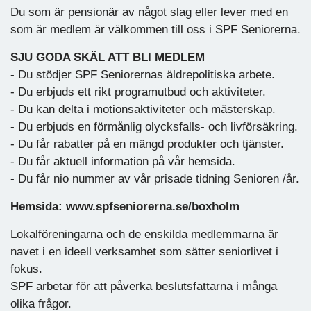
Du som är pensionär av något slag eller lever med en
som är medlem är välkommen till oss i SPF Seniorerna.
SJU GODA SKÄL ATT BLI MEDLEM
- Du stödjer SPF Seniorernas äldrepolitiska arbete.
- Du erbjuds ett rikt programutbud och aktiviteter.
- Du kan delta i motionsaktiviteter och mästerskap.
- Du erbjuds en förmånlig olycksfalls- och livförsäkring.
- Du får rabatter på en mängd produkter och tjänster.
- Du får aktuell information på vår hemsida.
- Du får nio nummer av vår prisade tidning Senioren /år.
Hemsida: www.spfseniorerna.se/boxholm
Lokalföreningarna och de enskilda medlemmarna är
navet i en ideell verksamhet som sätter seniorlivet i
fokus.
SPF arbetar för att påverka beslutsfattarna i många
olika frågor.