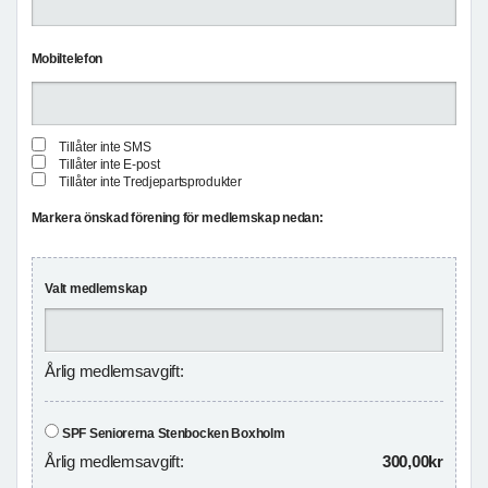
Mobiltelefon
Tillåter inte SMS
Tillåter inte E-post
Tillåter inte Tredjepartsprodukter
Markera önskad förening för medlemskap nedan:
Valt medlemskap
Årlig medlemsavgift:
SPF Seniorerna Stenbocken Boxholm
Årlig medlemsavgift:
300,00kr