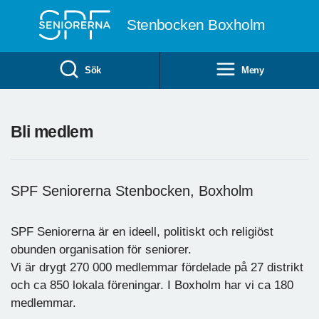
Till övergripande innehåll
Stenbocken Boxholm
Sök
Meny
Bli medlem
SPF Seniorerna Stenbocken, Boxholm
SPF Seniorerna är en ideell, politiskt och religiöst
obunden organisation för seniorer.
Vi är drygt 270 000 medlemmar fördelade på 27 distrikt
och ca 850 lokala föreningar. I Boxholm har vi ca 180
medlemmar.