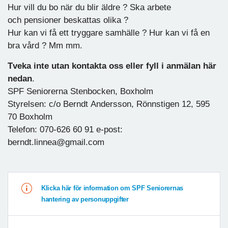
Hur vill du bo när du blir äldre ? Ska arbete
och pensioner beskattas olika ?
Hur kan vi få ett tryggare samhälle ? Hur kan vi få en
bra vård ? Mm mm.
Tveka inte utan kontakta oss eller fyll i anmälan här
nedan
.
SPF Seniorerna Stenbocken, Boxholm
Styrelsen: c/o Berndt Andersson, Rönnstigen 12, 595
70 Boxholm
Telefon: 070-626 60 91 e-post:
berndt.linnea@gmail.com
Klicka här för information om SPF Seniorernas
hantering av personuppgifter