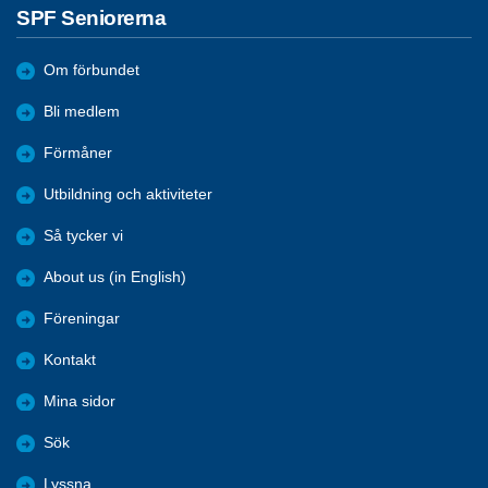
SPF Seniorerna
Om förbundet
Bli medlem
Förmåner
Utbildning och aktiviteter
Så tycker vi
About us (in English)
Föreningar
Kontakt
Mina sidor
Sök
Lyssna