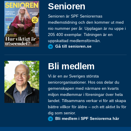
Senioren
Senioren är SPF Seniorernas
medlemstidning och den kommer ut med
nio nummer per år. Upplagan är nu uppe i
205 400 exemplar. Tidningen är en
uppskattad medlemsförmån.
Gå till senioren.se
Bli medlem
Vi är en av Sveriges största
seniororganisationer. Hos oss delar du
gemenskapen med närmare en kvarts
miljon medlemmar i föreningar över hela
landet. Tillsammans verkar vi för att skapa
bättre villkor för äldre – och ett aktivt liv för
dig som senior.
Bli medlem i SPF Seniorerna här