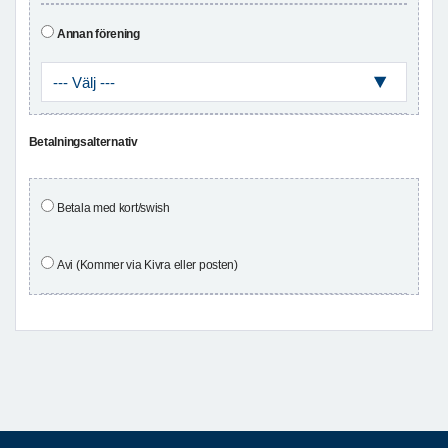
Annan förening
Betalningsalternativ
Betala med kort/swish
Avi (Kommer via Kivra eller posten)