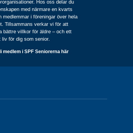
rorganisationer. Hos oss delar du
nskapen med närmare en kvarts
n medlemmar i föreningar över hela
t. Tillsammans verkar vi för att
 bättre villkor för äldre – och ett
t liv för dig som senior.
li medlem i SPF Seniorerna här