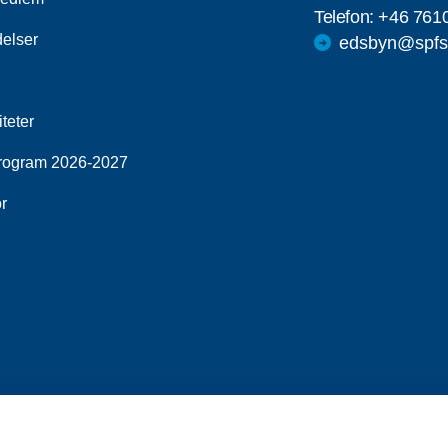
Telefon:
+46 761
elser
edsbyn@spfs
iteter
rogram 2026-2027
r