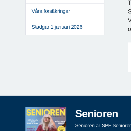
T
S
Våra försäkringar
V
Stadgar 1 januari 2026
o
Senioren
Senioren är SPF Seniore