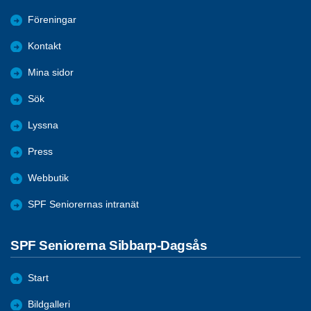
Föreningar
Kontakt
Mina sidor
Sök
Lyssna
Press
Webbutik
SPF Seniorernas intranät
SPF Seniorerna Sibbarp-Dagsås
Start
Bildgalleri