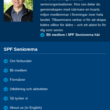
seniororganisationer. Hos oss delar du
gemenskapen med närmare en kvarts
miljon medlemmar i föreningar över hela
landet. Tillsammans verkar vi för att skapa
bättre villkor för äldre – och ett aktivt liv för
dig som senior.
Bli medlem i SPF Seniorerna här
SPF Seniorerna
Om förbundet
Bli medlem
Förmåner
Utbildning och aktiviteter
Så tycker vi
About us (in English)