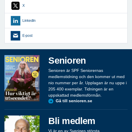
X
LinkedIn
E-post
Senioren
Senioren är SPF Seniorernas
medlemstidning och den kommer ut med
nio nummer per år. Upplagan är nu uppe i
205 400 exemplar. Tidningen är en
uppskattad medlemsförmån.
Gå till senioren.se
Bli medlem
Vi är en av Sveriges största