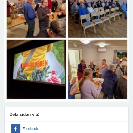
Dela sidan via:
Facebook