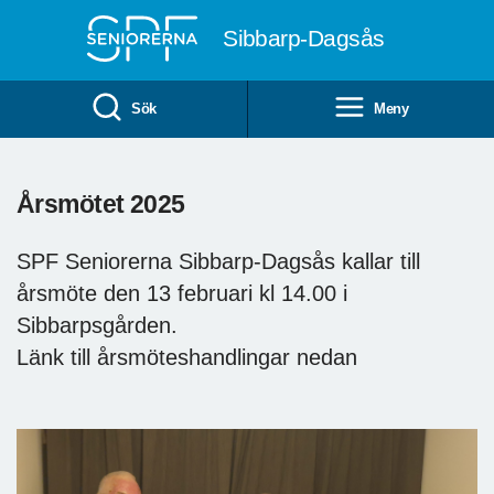
Till övergripande innehåll
Sibbarp-Dagsås
Sök
Meny
Årsmötet 2025
SPF Seniorerna Sibbarp-Dagsås kallar till
årsmöte den 13 februari kl 14.00 i
Sibbarpsgården.
Länk till årsmöteshandlingar nedan