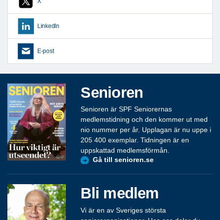
X
LinkedIn
E-post
Senioren
Senioren är SPF Seniorernas
medlemstidning och den kommer ut med
nio nummer per år. Upplagan är nu uppe i
205 400 exemplar. Tidningen är en
uppskattad medlemsförmån.
Gå till senioren.se
Bli medlem
Vi är en av Sveriges största