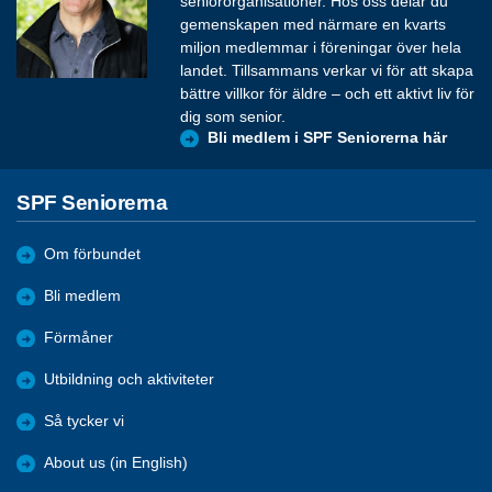
seniororganisationer. Hos oss delar du
gemenskapen med närmare en kvarts
miljon medlemmar i föreningar över hela
landet. Tillsammans verkar vi för att skapa
bättre villkor för äldre – och ett aktivt liv för
dig som senior.
Bli medlem i SPF Seniorerna här
SPF Seniorerna
Om förbundet
Bli medlem
Förmåner
Utbildning och aktiviteter
Så tycker vi
About us (in English)