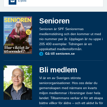
E-post
Senioren
Senioren är SPF Seniorernas
medlemstidning och den kommer ut med
nio nummer per år. Upplagan är nu uppe i
205 400 exemplar. Tidningen är en
uppskattad medlemsförmån.
Gå till senioren.se
Bli medlem
Vi är en av Sveriges största
seniororganisationer. Hos oss delar du
gemenskapen med närmare en kvarts
miljon medlemmar i föreningar över hela
landet. Tillsammans verkar vi för att skapa
bättre villkor för äldre – och ett aktivt liv för