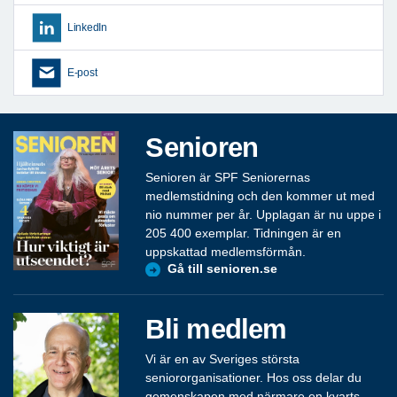
LinkedIn
E-post
Senioren
Senioren är SPF Seniorernas
medlemstidning och den kommer ut med
nio nummer per år. Upplagan är nu uppe i
205 400 exemplar. Tidningen är en
uppskattad medlemsförmån.
Gå till senioren.se
Bli medlem
Vi är en av Sveriges största
seniororganisationer. Hos oss delar du
gemenskapen med närmare en kvarts