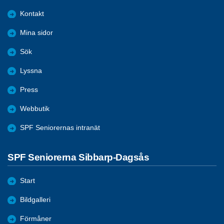
Kontakt
Mina sidor
Sök
Lyssna
Press
Webbutik
SPF Seniorernas intranät
SPF Seniorerna Sibbarp-Dagsås
Start
Bildgalleri
Förmåner