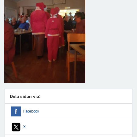
Dela sidan via:
Facebook
X