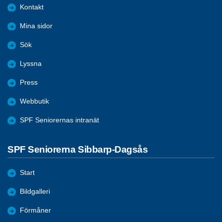
Kontakt
Mina sidor
Sök
Lyssna
Press
Webbutik
SPF Seniorernas intranät
SPF Seniorerna Sibbarp-Dagsås
Start
Bildgalleri
Förmåner