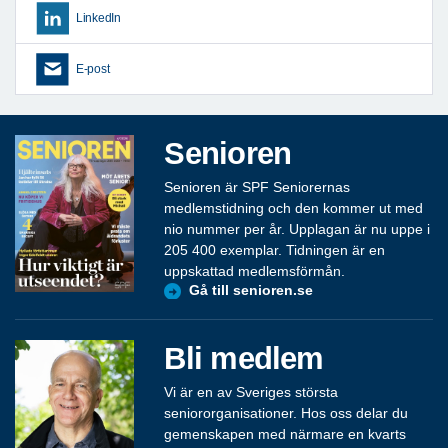
LinkedIn
E-post
Senioren
Senioren är SPF Seniorernas
medlemstidning och den kommer ut med
nio nummer per år. Upplagan är nu uppe i
205 400 exemplar. Tidningen är en
uppskattad medlemsförmån.
Gå till senioren.se
Bli medlem
Vi är en av Sveriges största
seniororganisationer. Hos oss delar du
gemenskapen med närmare en kvarts