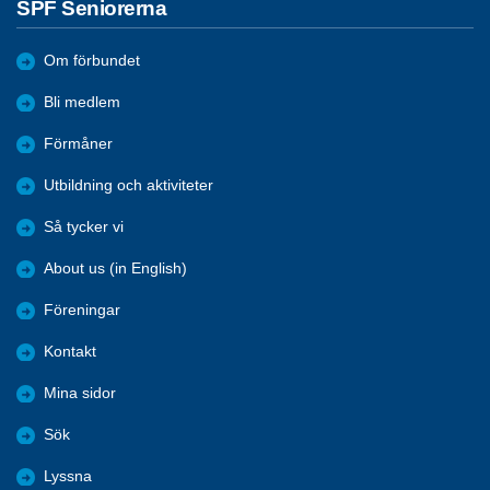
SPF Seniorerna
Om förbundet
Bli medlem
Förmåner
Utbildning och aktiviteter
Så tycker vi
About us (in English)
Föreningar
Kontakt
Mina sidor
Sök
Lyssna