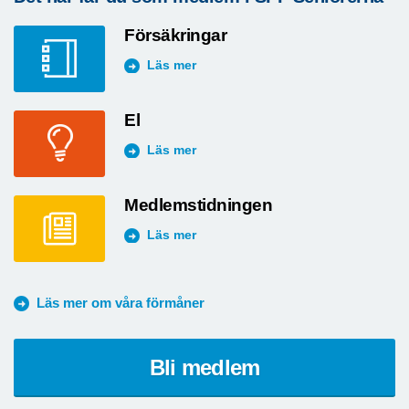
Försäkringar
Läs mer
El
Läs mer
Medlemstidningen
Läs mer
Läs mer om våra förmåner
Bli medlem