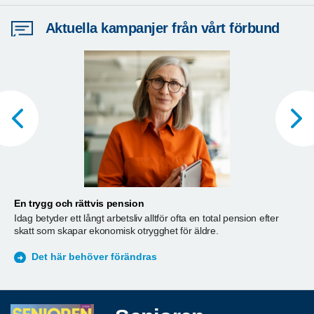
Aktuella kampanjer från vårt förbund
En trygg och rättvis pension
A
Idag betyder ett långt arbetsliv alltför ofta en total pension efter
T
skatt som skapar ekonomisk otrygghet för äldre.
ä
S
Det här behöver förändras