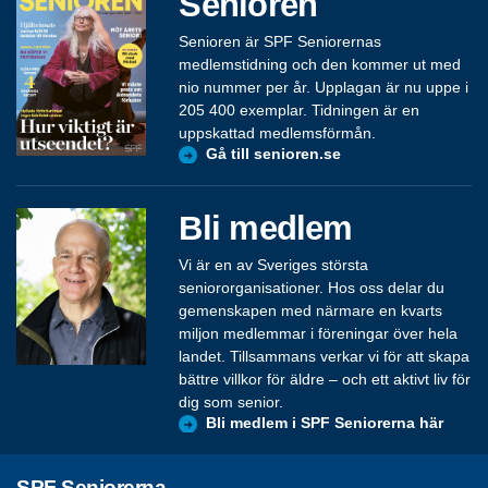
Senioren
Senioren är SPF Seniorernas
medlemstidning och den kommer ut med
nio nummer per år. Upplagan är nu uppe i
205 400 exemplar. Tidningen är en
uppskattad medlemsförmån.
Gå till senioren.se
Bli medlem
Vi är en av Sveriges största
seniororganisationer. Hos oss delar du
gemenskapen med närmare en kvarts
miljon medlemmar i föreningar över hela
landet. Tillsammans verkar vi för att skapa
bättre villkor för äldre – och ett aktivt liv för
dig som senior.
Bli medlem i SPF Seniorerna här
SPF Seniorerna