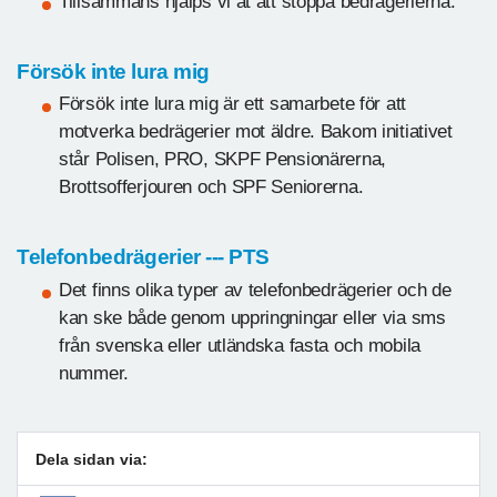
Tillsammans hjälps vi åt att stoppa bedrägerierna.
Försök inte lura mig
Försök inte lura mig är ett samarbete för att
motverka bedrägerier mot äldre. Bakom initiativet
står Polisen, PRO, SKPF Pensionärerna,
Brottsofferjouren och SPF Seniorerna.
Telefonbedrägerier --- PTS
Det finns olika typer av telefonbedrägerier och de
kan ske både genom uppringningar eller via sms
från svenska eller utländska fasta och mobila
nummer.
Dela sidan via: