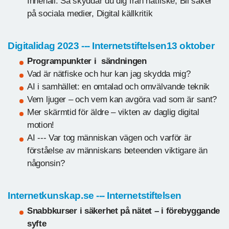
Innehåll: Så skyddar du dig från nätfiske, Bli säker
på sociala medier, Digital källkritik
Digitalidag 2023 --- Internetstiftelsen13 oktober
Programpunkter i sändningen
Vad är nätfiske och hur kan jag skydda mig?
AI i samhället: en omtalad och omvälvande teknik
Vem ljuger – och vem kan avgöra vad som är sant?
Mer skärmtid för äldre – vikten av daglig digital
motion!
AI --- Var tog människan vägen och varför är
förståelse av människans beteenden viktigare än
någonsin?
Internetkunskap.se --- Internetstiftelsen
Snabbkurser i säkerhet på nätet – i förebyggande
syfte