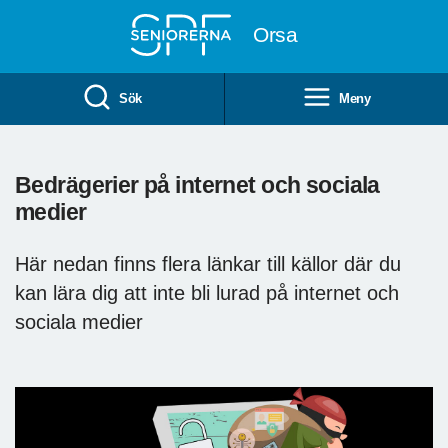
Till övergripande innehåll
Orsa
Sök
Meny
Bedrägerier på internet och sociala
medier
Här nedan finns flera länkar till källor där du
kan lära dig att inte bli lurad på internet och
sociala medier