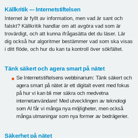
Källkritik --- Internetstiftelsen
Internet är fyllt av information, men vad är sant och
falskt? Källkritik handlar om att avgöra vad som är
trovärdigt, och att kunna ifrågasätta det du läser. Lär
dig också hur algoritmer bestämmer vad som ska visas
i ditt flöde, och hur du kan ta kontroll över sökfältet.
Tänk säkert och agera smart på nätet
Se Internetstiftelsens webbinarium: Tänk säkert och
agera smart på nätet är ett digitalt event med fokus
på hur vi kan bli mer säkra och medvetna
internetanvändare! Med utvecklingen av teknologi
som AI får vi många nya möjligheter, men också
många utmaningar som nya former av bedrägerier.
Säkerhet på nätet