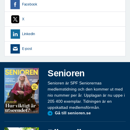
Facebook
X
LinkedIn
E-post
Senioren
Senioren är SPF Seniorernas
medlemstidning och den kommer ut med
nio nummer per år. Upplagan är nu uppe i
205 400 exemplar. Tidningen är en
uppskattad medlemsförmån.
Gå till senioren.se