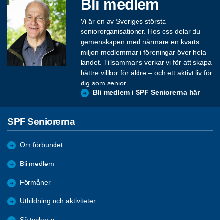
Bli medlem
Vi är en av Sveriges största
seniororganisationer. Hos oss delar du
gemenskapen med närmare en kvarts
miljon medlemmar i föreningar över hela
landet. Tillsammans verkar vi för att skapa
bättre villkor för äldre – och ett aktivt liv för
dig som senior.
Bli medlem i SPF Seniorerna här
SPF Seniorerna
Om förbundet
Bli medlem
Förmåner
Utbildning och aktiviteter
Så tycker vi