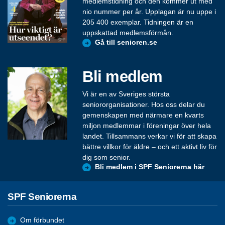
medlemstidning och den kommer ut med
nio nummer per år. Upplagan är nu uppe i
205 400 exemplar. Tidningen är en
uppskattad medlemsförmån.
Gå till senioren.se
Bli medlem
Vi är en av Sveriges största
seniororganisationer. Hos oss delar du
gemenskapen med närmare en kvarts
miljon medlemmar i föreningar över hela
landet. Tillsammans verkar vi för att skapa
bättre villkor för äldre – och ett aktivt liv för
dig som senior.
Bli medlem i SPF Seniorerna här
SPF Seniorerna
Om förbundet