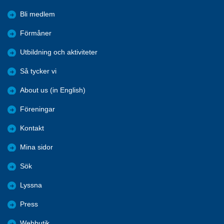
Bli medlem
Förmåner
Utbildning och aktiviteter
Så tycker vi
About us (in English)
Föreningar
Kontakt
Mina sidor
Sök
Lyssna
Press
Webbutik