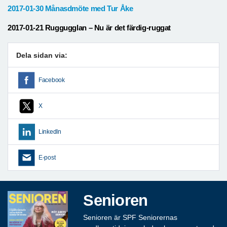
2017-01-30 Månasdmöte med Tur Åke
2017-01-21 Ruggugglan – Nu är det färdig-ruggat
Dela sidan via:
Facebook
X
LinkedIn
E-post
Senioren
Senioren är SPF Seniorernas