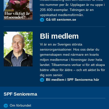
nio nummer per år. Upplagan är nu uppe i
205 400 exemplar. Tidningen är en
uppskattad medlemsförmån.
Gå till senioren.se
Bli medlem
Vi är en av Sveriges största
seniororganisationer. Hos oss delar du
gemenskapen med närmare en kvarts
miljon medlemmar i föreningar över hela
landet. Tillsammans verkar vi för att skapa
bättre villkor för äldre – och ett aktivt liv för
dig som senior.
Bli medlem i SPF Seniorerna här
SPF Seniorerna
Om förbundet